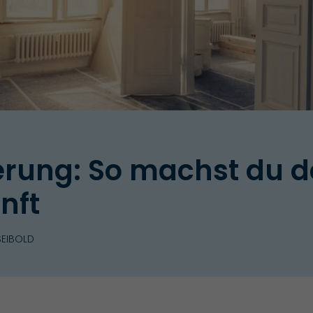
rung: So machst du de
nft
SEIBOLD