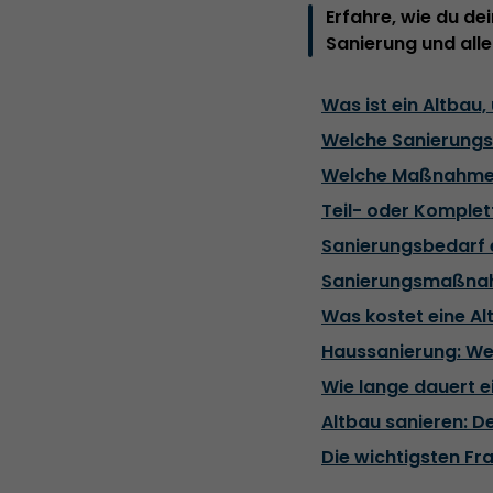
Erfahre, wie du dei
Sanierung und all
Was ist ein Altbau,
Welche Sanierungsp
Welche Maßnahmen 
Teil- oder Komplet
Sanierungsbedarf e
Sanierungsmaßnahm
Was kostet eine A
Haussanierung: We
Wie lange dauert e
Altbau sanieren: D
Die wichtigsten Fr