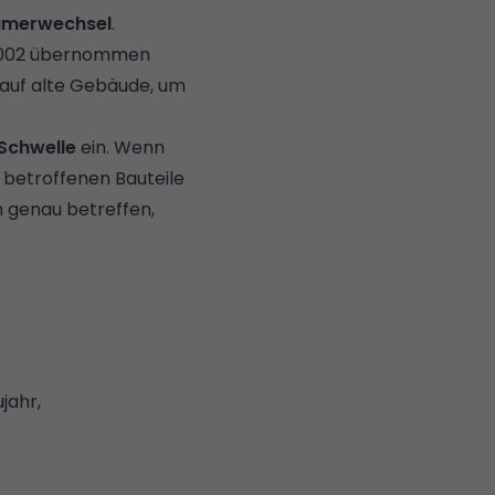
tümerwechsel
.
 2002 übernommen
 auf alte Gebäude, um
‑Schwelle
ein. Wenn
 betroffenen Bauteile
h genau betreffen,
jahr,