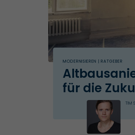
MODERNISIEREN
| RATGEBER
Altbausanie
für die Zuku
TIM 