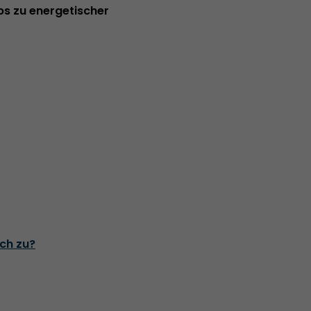
pps zu energetischer
ch zu?