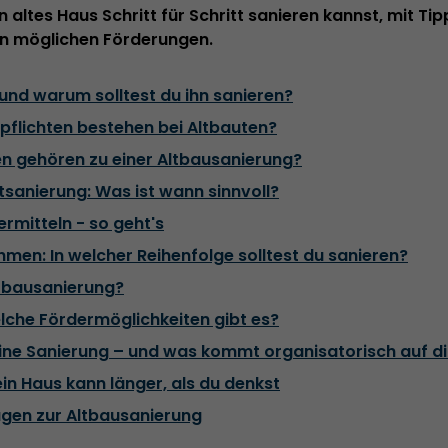
n altes Haus Schritt für Schritt sanieren kannst, mit Ti
en möglichen Förderungen.
 und warum solltest du ihn sanieren?
flichten bestehen bei Altbauten?
gehören zu einer Altbausanierung?
tsanierung: Was ist wann sinnvoll?
rmitteln - so geht's
en: In welcher Reihenfolge solltest du sanieren?
ltbausanierung?
lche Fördermöglichkeiten gibt es?
ine Sanierung – und was kommt organisatorisch auf di
ein Haus kann länger, als du denkst
agen zur Altbausanierung