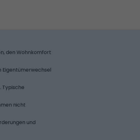
nken, den Wohnkomfort
im Eigentümerwechsel
. Typische
ahmen nicht
örderungen und