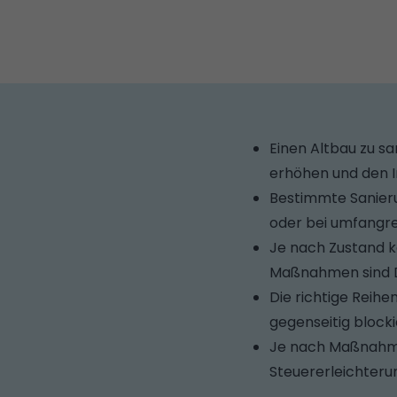
Einen Altbau zu s
erhöhen und den I
Bestimmte Sanier
oder bei umfangr
Je nach Zustand ka
Maßnahmen sind D
Die richtige Reih
gegenseitig blocki
Je nach Maßnahme 
Steuererleichterun