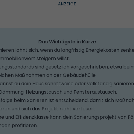
Das Wichtigste in Kürze
anieren lohnt sich, wenn du langfristig Energiekosten se
mmobilienwert steigern willst.
ungsstandards sind gesetzlich vorgeschrieben, etwa be
eichen Maßnahmen an der Gebäudehülle.
nnst du dein Haus schrittweise oder vollständig sanieren
ämmung, Heizungstausch und Fensteraustausch.
enfolge beim Sanieren ist entscheidend, damit sich Maßn
eren und sich das Projekt nicht verteuert.
und Effizienzklasse kann dein Sanierungsprojekt von F
gen profitieren.