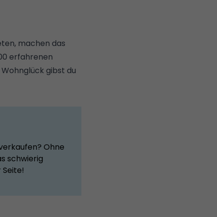
eten, machen das
600 erfahrenen
n Wohnglück gibst du
 verkaufen? Ohne
s schwierig
 Seite!