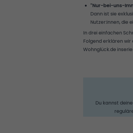
"Nur-bei-uns-Imm
Dann ist sie exklu
Nutzer:innen, die
In drei einfachen Schr
Folgend erklären wir 
Wohnglück.de inserier
Du kannst deine 
regulär