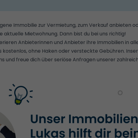
gene Immobilie zur Vermietung, zum Verkauf anbieten od
ne aktuelle Mietwohnung. Dann bist du bei uns richtig!
erieren Anbieterinnen und Anbieter ihre Immobilien in al
 kostenlos, ohne Haken oder versteckte Gebühren. Inseri
uns und freue dich über seriöse Anfragen unserer zahlrei