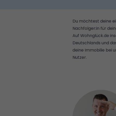
Du möchtest deine ei
Nachfolger:in für dei
Auf Wohnglück.de ins
Deutschlands und das
deine Immobilie bei 
Nutzer.