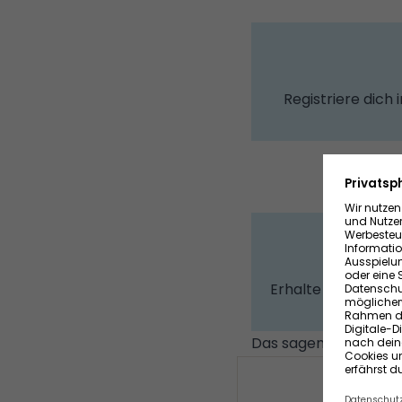
Registriere dich
Erhalte ausschließl
Das sagen unsere zuf