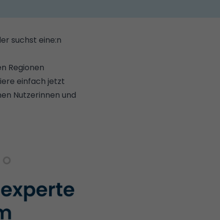
er suchst eine:n
len Regionen
ere einfach jetzt
chen Nutzerinnen und