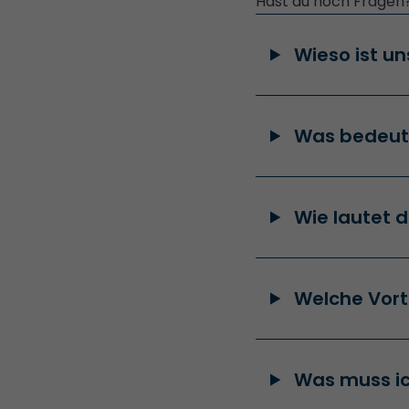
Hast du noch Fragen
Wieso ist un
Was bedeute
Wie lautet d
Welche Vorte
Was muss ic