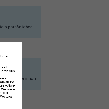
dein persönliches
rierten Nutzer:innen