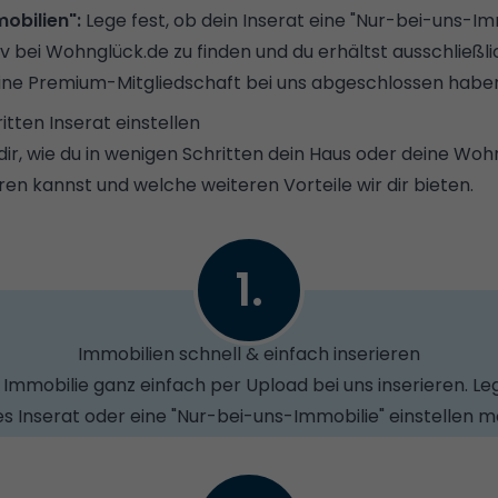
obilien":
Lege fest, ob dein Inserat eine "Nur-bei-uns-Immo
siv bei Wohnglück.de zu finden und du erhältst ausschließ
 eine Premium-Mitgliedschaft bei uns abgeschlossen habe
itten Inserat einstellen
dir, wie du in wenigen Schritten dein Haus oder deine Woh
en kannst und welche weiteren Vorteile wir dir bieten.
1.
Immobilien schnell & einfach inserieren
Immobilie ganz einfach per Upload bei uns inserieren. Leg
es Inserat oder eine "Nur-bei-uns-Immobilie" einstellen m