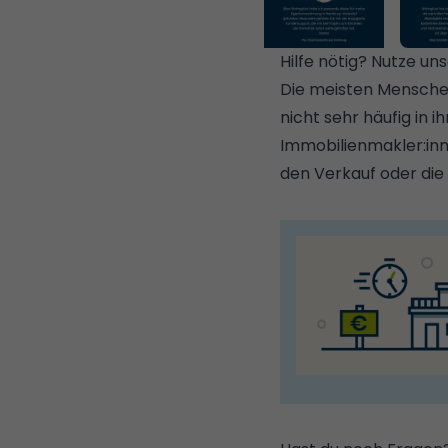
Hilfe nötig? Nutze un
Die meisten Mensche
nicht sehr häufig in 
Immobilienmakler:inn
den Verkauf oder die