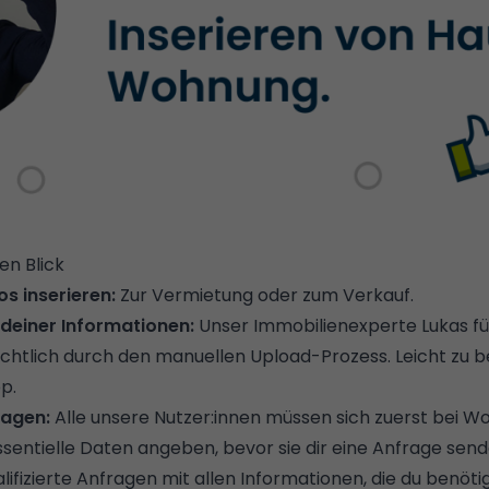
en Blick
s inserieren:
Zur Vermietung oder zum Verkauf.
 deiner Informationen:
Unser Immobilienexperte Lukas füh
ichtlich durch den manuellen Upload-Prozess. Leicht zu b
p.
ragen:
Alle unsere Nutzer:innen müssen sich zuerst bei W
ssentielle Daten angeben, bevor sie dir eine Anfrage sen
lifizierte Anfragen mit allen Informationen, die du benötig