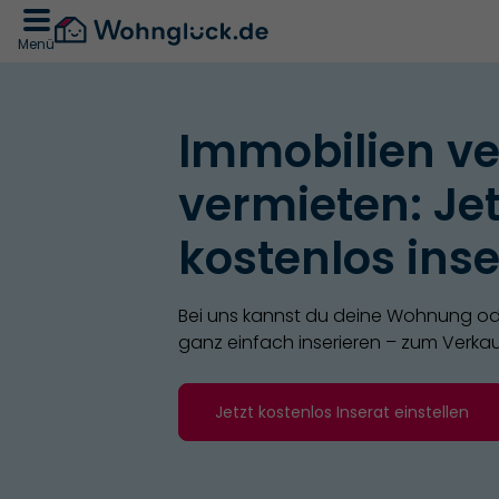
Menü
Immobilien v
vermieten: Jet
kostenlos inse
Bei uns kannst du deine Wohnung od
ganz einfach inserieren – zum Verka
Jetzt kostenlos Inserat einstellen