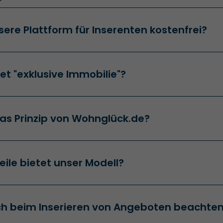
?
sere Plattform für Inserenten kostenfrei?
t "exklusive Immobilie"?
as Prinzip von Wohnglück.de?
ile bietet unser Modell?
h beim Inserieren von Angeboten beachte