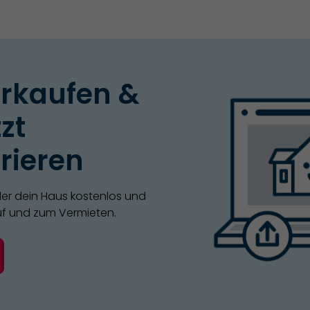
erkaufen &
zt
rieren
er dein Haus kostenlos und
uf und zum Vermieten.