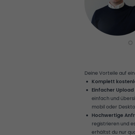
Deine Vorteile auf ein
Komplett kostenlo
Einfacher Upload
einfach und übers
mobil oder Deskto
Hochwertige Anf
registrieren und e
erhältst du nur qua