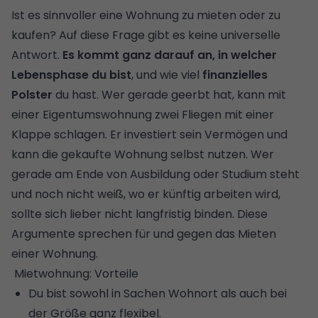
Ist es sinnvoller eine Wohnung zu mieten oder zu
kaufen? Auf diese Frage gibt es keine universelle
Antwort.
Es kommt ganz darauf an, in welcher
Lebensphase du bist
, und wie viel
finanzielles
Polster
du hast. Wer gerade geerbt hat, kann mit
einer Eigentumswohnung zwei Fliegen mit einer
Klappe schlagen. Er investiert sein Vermögen und
kann die gekaufte Wohnung selbst nutzen. Wer
gerade am Ende von Ausbildung oder Studium steht
und noch nicht weiß, wo er künftig arbeiten wird,
sollte sich lieber nicht langfristig binden. Diese
Argumente sprechen für und gegen das Mieten
einer Wohnung.
Mietwohnung: Vorteile
Du bist sowohl in Sachen Wohnort als auch bei
der Größe ganz flexibel.