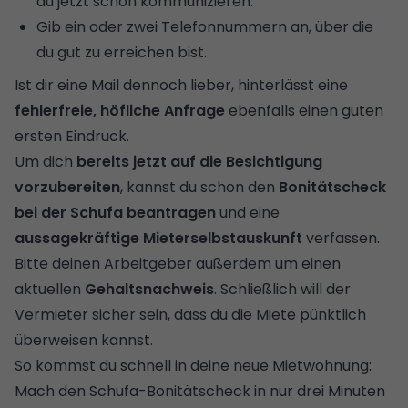
du jetzt schon kommunizieren.
Gib ein oder zwei Telefonnummern an, über die
du gut zu erreichen bist.
Ist dir eine Mail dennoch lieber, hinterlässt eine
fehlerfreie, höfliche Anfrage
ebenfalls einen guten
ersten Eindruck.
Um dich
bereits jetzt auf die Besichtigung
vorzubereiten
, kannst du schon den
Bonitätscheck
bei der Schufa beantragen
und eine
aussagekräftige Mieterselbstauskunft
verfassen.
Bitte deinen Arbeitgeber außerdem um einen
aktuellen
Gehaltsnachweis
. Schließlich will der
Vermieter sicher sein, dass du die Miete pünktlich
überweisen kannst.
So kommst du schnell in deine neue Mietwohnung:
Mach den Schufa-Bonitätscheck in nur drei Minuten