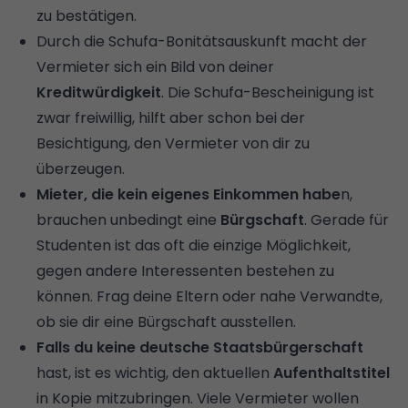
zu bestätigen.
Durch die
Schufa-Bonitätsauskunft
macht der
Vermieter sich ein Bild von deiner
Kreditwürdigkeit
. Die Schufa-Bescheinigung ist
zwar freiwillig, hilft aber schon bei der
Besichtigung, den Vermieter von dir zu
überzeugen.
Mieter, die kein eigenes Einkommen habe
n,
brauchen unbedingt eine
Bürgschaft
. Gerade für
Studenten ist das oft die einzige Möglichkeit,
gegen andere Interessenten bestehen zu
können. Frag deine Eltern oder nahe Verwandte,
ob sie dir eine Bürgschaft ausstellen.
Falls du keine deutsche Staatsbürgerschaft
hast, ist es wichtig, den aktuellen
Aufenthaltstitel
in Kopie mitzubringen. Viele Vermieter wollen