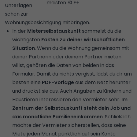
meisten. © E+
Unterlagen
schon zur
Wohnungsbesichtigung mitbringen.
In der
Mieterselbstauskunft
sammelst du die
wichtigsten
Fakten zu deiner wirtschaftlichen
Situation
. Wenn du die Wohnung gemeinsam mit
deiner Partnerin oder deinem Partner mieten
willst, gehören die Daten von beiden in das
Formular. Damit du nichts vergisst, lädst du dir am
besten eine
PDF-Vorlage
aus dem Netz herunter
und druckst sie aus. Auch Angaben zu Kindern und
Haustieren interessieren den Vermieter sehr.
Im
Zentrum der Selbstauskunft steht dein Job und
das monatliche Familieneinkommen
. Schließlich
möchte der Vermieter sicherstellen, dass seine
Miete jeden Monat pünktlich auf sein Konto