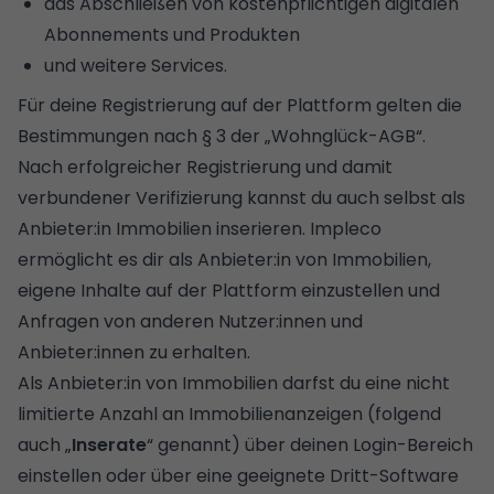
das Abschließen von kostenpflichtigen digitalen
Abonnements und Produkten
und weitere Services.
Für deine Registrierung auf der Plattform gelten die
Bestimmungen nach § 3 der „Wohnglück-AGB“.
Nach erfolgreicher Registrierung und damit
verbundener Verifizierung kannst du auch selbst als
Anbieter:in Immobilien inserieren. Impleco
ermöglicht es dir als Anbieter:in von Immobilien,
eigene Inhalte auf der Plattform einzustellen und
Anfragen von anderen Nutzer:innen und
Anbieter:innen zu erhalten.
Als Anbieter:in von Immobilien darfst du eine nicht
limitierte Anzahl an Immobilienanzeigen (folgend
auch „
Inserate
“ genannt) über deinen Login-Bereich
einstellen oder über eine geeignete Dritt-Software