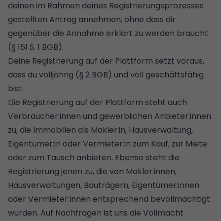
deinen im Rahmen deines Registrierungsprozesses
gestellten Antrag annehmen, ohne dass dir
gegenüber die Annahme erklärt zu werden braucht
(§ 151 S. 1 BGB).
Deine Registrierung auf der Plattform setzt voraus,
dass du volljährig (§ 2 BGB) und voll geschäftsfähig
bist.
Die Registrierung auf der Plattform steht auch
Verbraucher:innen und gewerblichen Anbieter:innen
zu, die Immobilien als Makler:in, Hausverwaltung,
Eigentümer:in oder Vermieter:in zum Kauf, zur Miete
oder zum Tausch anbieten. Ebenso steht die
Registrierung jenen zu, die von Makler:innen,
Hausverwaltungen, Bauträgern, Eigentümer:innen
oder Vermieter:innen entsprechend bevollmächtigt
wurden. Auf Nachfragen ist uns die Vollmacht