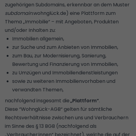
zugehörigen Subdomains, erkennbar an dem Muster
subdomain
.wohnglück.de) eine Plattform zum
Thema „Immobilie“ – mit Angeboten, Produkten
und/oder Inhalten zu:
Immobilien allgemein,
zur Suche und zum Anbieten von Immobilien,
zum Bau, zur Modernisierung, Sanierung,
Bewertung und Finanzierung von Immobilien,
zu Umzügen und Immobiliendienstleistungen
sowie zu weiteren Immobilienvorhaben und
verwandten Themen,
nachfolgend insgesamt die
„Plattform“
.
Diese “Wohnglück-AGB“ gelten für sämtliche
Rechtsverhältnisse zwischen uns und Verbrauchern
im Sinne des § 13 BGB (nachfolgend als
„Verbraucher:innen“ bezeichnet), welche die auf der