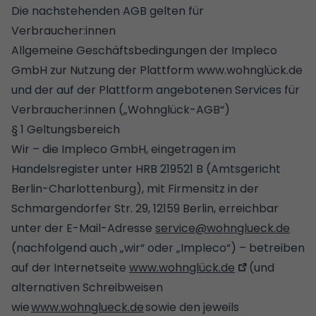
Die nachstehenden AGB gelten für
Verbraucher:innen
Allgemeine Geschäftsbedingungen der Impleco
GmbH zur Nutzung der Plattform www.wohnglück.de
und der auf der Plattform angebotenen Services für
Verbraucher:innen („Wohnglück-AGB“)
§ 1 Geltungsbereich
Wir – die Impleco GmbH, eingetragen im
Handelsregister unter HRB 219521 B (Amtsgericht
Berlin-Charlottenburg), mit Firmensitz in der
Schmargendorfer Str. 29, 12159 Berlin, erreichbar
unter der E-Mail-Adresse
service@wohnglueck.de
(nachfolgend auch „wir“ oder „Impleco“) – betreiben
auf der Internetseite
www.wohnglück.de
(und
alternativen Schreibweisen
wie
www.wohnglueck.de
sowie den jeweils