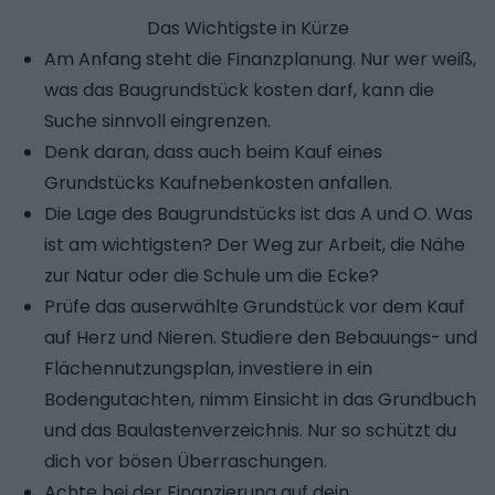
Das Wichtigste in Kürze
Am Anfang steht die Finanzplanung. Nur wer weiß,
was das Baugrundstück kosten darf, kann die
Suche sinnvoll eingrenzen.
Denk daran, dass auch beim Kauf eines
Grundstücks Kaufnebenkosten anfallen.
Die Lage des Baugrundstücks ist das A und O. Was
ist am wichtigsten? Der Weg zur Arbeit, die Nähe
zur Natur oder die Schule um die Ecke?
Prüfe das auserwählte Grundstück vor dem Kauf
auf Herz und Nieren. Studiere den Bebauungs- und
Flächennutzungsplan, investiere in ein
Bodengutachten, nimm Einsicht in das Grundbuch
und das Baulastenverzeichnis. Nur so schützt du
dich vor bösen Überraschungen.
Achte bei der Finanzierung auf dein