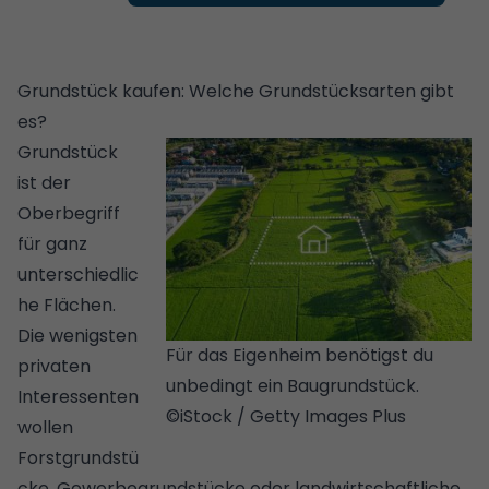
Grundstück kaufen: Welche Grundstücksarten gibt
es?
Grundstück
ist der
Oberbegriff
für ganz
unterschiedlic
he Flächen.
Die wenigsten
Für das Eigenheim benötigst du
privaten
unbedingt ein Baugrundstück.
Interessenten
©iStock / Getty Images Plus
wollen
Forstgrundstü
cke, Gewerbegrundstücke oder landwirtschaftliche