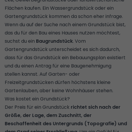
Flächen kaufen. Ein Wassergrundstück oder ein
Gartengrundstück kommen da schon eher infrage.
Wenn du auf der Suche nach einem Grundstück bist,
das du für den Bau eines Hauses nutzen möchtest,
suchst du ein
Baugrundstück
. Vom
Gartengrundstück unterscheidet es sich dadurch,
dass für das Grundstück ein Bebauungsplan existiert
und du einen Antrag für eine Baugenehmigung
stellen kannst. Auf Garten- oder
Freizeitgrundstücken dürfen höchstens kleine
Gartenlauben, aber keine Wohnhäuser stehen.
Was kostet ein Grundstück?
Der Preis für ein Grundstück
richtet sich nach der
Größe, der Lage, dem Zuschnitt, der
Beschaffenheit des Untergrunds (Topografie) und
dem Grad seiner Erschließung
. Um ein Gefühl für