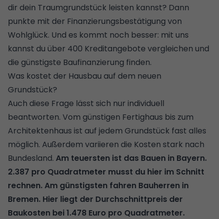
dir dein Traumgrundstück leisten kannst? Dann
punkte mit der
Finanzierungsbestätigung
von
Wohlglück. Und es kommt noch besser: mit uns
kannst du über 400 Kreditangebote vergleichen und
die günstigste
Baufinanzierung finden
.
Was kostet der Hausbau auf dem neuen
Grundstück?
Auch diese Frage lässt sich nur individuell
beantworten. Vom günstigen Fertighaus bis zum
Architektenhaus ist auf jedem Grundstück fast alles
möglich. Außerdem variieren die Kosten stark nach
Bundesland.
Am teuersten ist das Bauen in Bayern.
2.387 pro Quadratmeter musst du hier im Schnitt
rechnen. Am günstigsten fahren Bauherren in
Bremen. Hier liegt der Durchschnittpreis der
Baukosten bei 1.478 Euro pro Quadratmeter.