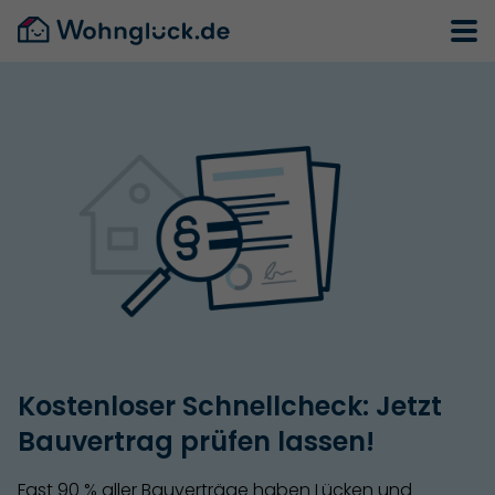
Kostenloser Schnellcheck: Jetzt
Bauvertrag prüfen lassen!
Fast 90 % aller Bauverträge haben Lücken und