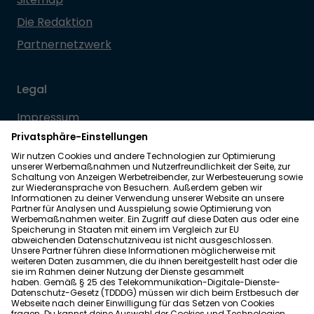
Die Redaktion
Partnernetzwerk
Legal
Impressum
Datenschutz
Allgemeine Geschäftsbedingungen
Barrierefreiheit