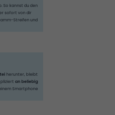
b. So kannst du den
 sofort von dir
ogramm-Streifen und
tei
herunter, bleibt
pliziert
an beliebig
 deinem Smartphone