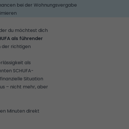
hancen bei der Wohnungsvergabe
imieren
Oder du möchtest dich
UFA als führender
 der richtigen
lässigkeit als
kannten SCHUFA-
nanzielle Situation
aus – nicht mehr, aber
en Minuten direkt