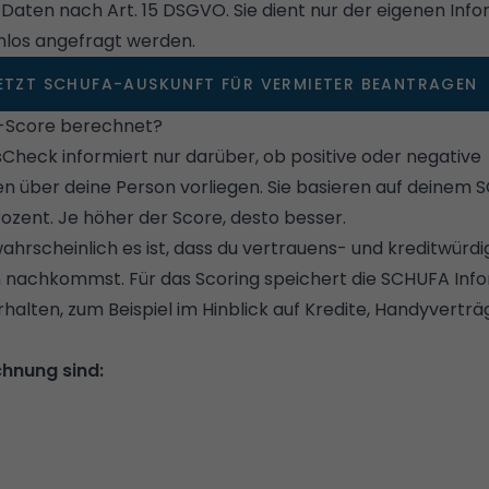
ten nach Art. 15 DSGVO. Sie dient nur der eigenen Info
nlos angefragt werden.
ETZT SCHUFA-AUSKUNFT FÜR VERMIETER BEANTRAGEN
-Score berechnet?
heck informiert nur darüber, ob positive oder negative
n über deine Person vorliegen. Sie basieren auf deinem
rozent. Je höher der Score, desto besser.
wahrscheinlich es ist, dass du vertrauens- und kreditwürdi
 nachkommst. Für das Scoring speichert die SCHUFA Inf
halten, zum Beispiel im Hinblick auf Kredite, Handyverträ
chnung sind: