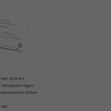
ei der SCHUFA
n, Handyverträgen
ützenswerten Daten
 der