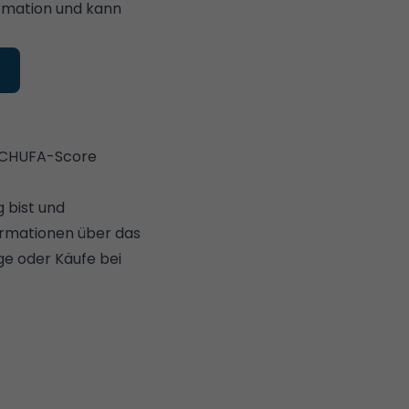
rmation und kann
 SCHUFA-Score
g bist und
ormationen über das
ge oder Käufe bei