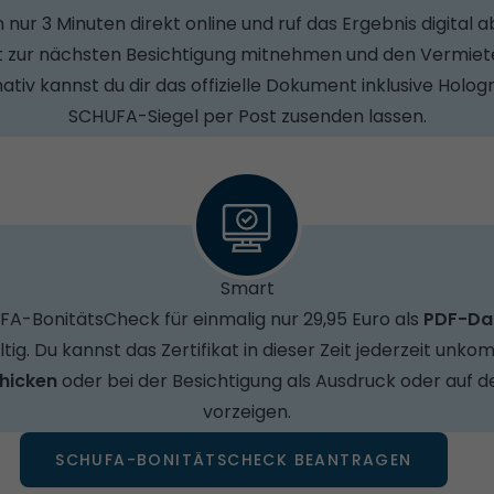
nur 3 Minuten direkt online und ruf das Ergebnis digital a
t zur nächsten Besichtigung mitnehmen und den Vermieter
ativ kannst du dir das offizielle Dokument inklusive Hol
SCHUFA-Siegel per Post zusenden lassen.
Smart
FA-BonitätsCheck für einmalig nur 29,95 Euro als
PDF-Da
tig. Du kannst das Zertifikat in dieser Zeit jederzeit unkom
chicken
oder bei der Besichtigung als Ausdruck oder auf
vorzeigen.
SCHUFA-BONITÄTSCHECK BEANTRAGEN