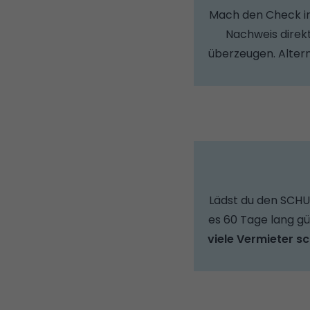
Mach den Check in 
Nachweis direk
überzeugen. Altern
Lädst du den SCHU
es 60 Tage lang gül
viele Vermieter s