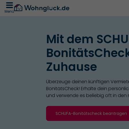
Menü
Mit dem SCHU
BonitätsCheck
Zuhause
Überzeuge deinen künftigen Vermiet
BonitätsCheck! Erhalte dein persönlich
und verwende es beliebig oft in den
SCHUFA-Bonitätscheck beantragen