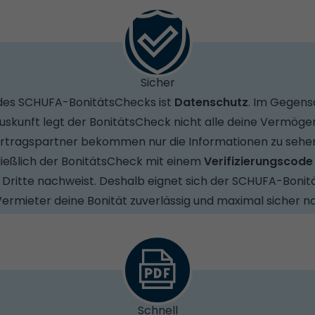
Sicher
 des SCHUFA-BonitätsChecks ist
Datenschutz
. Im Gegens
skunft legt der BonitätsCheck nicht alle deine Vermögen
Vertragspartner bekommen nur die Informationen zu sehen,
ließlich der BonitätsCheck mit einem
Verifizierungscode
ür Dritte nachweist. Deshalb eignet sich der SCHUFA-Boni
Vermieter deine Bonität zuverlässig und maximal sicher n
Schnell