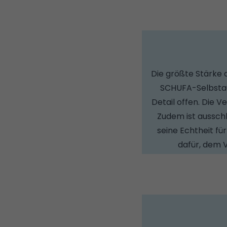
Die größte Stärke
SCHUFA-Selbstau
Detail offen. Die 
Zudem ist aussch
seine Echtheit f
dafür, dem 