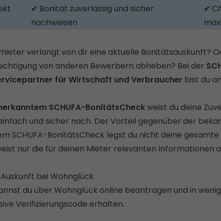
ekt
✔ Bonität zuverlässig und sicher
✔ C
nachweisen
max
mieter verlangt von dir eine aktuelle Bonitätsauskunft? 
ichtigung von anderen Bewerbern abheben? Bei der
SCH
rvicepartner für Wirtschaft und Verbraucher
bist du an
anerkanntem SCHUFA-BonitätsCheck
weist du deine Zuver
 einfach und sicher nach. Der Vorteil gegenüber der be
dem SCHUFA-BonitätsCheck legst du nicht deine gesamte fi
 weist nur die für deinen Mieter relevanten Informationen 
-Auskunft bei Wohnglück
nnst du über Wohnglück online beantragen und in wenig
ive Verifizierungscode erhalten.