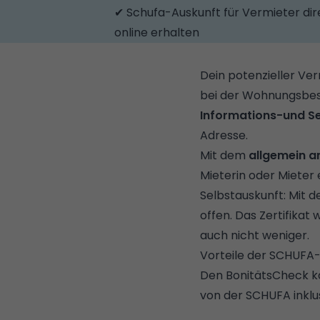
✔ Schufa-Auskunft für Vermieter dir
online erhalten
Dein potenzieller Ver
bei der Wohnungsbes
Informations-und Se
Adresse.
Mit dem
allgemein 
Mieterin oder Mieter
Selbstauskunft: Mit 
offen. Das Zertifikat
auch nicht weniger.
Vorteile der SCHUFA
Den BonitätsCheck ka
von der SCHUFA inklus