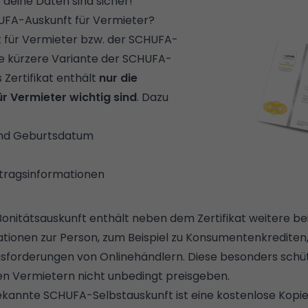
– deine Daten sind sicher!
UFA-Auskunft für Vermieter?
 für Vermieter bzw. der SCHUFA-
ne kürzere Variante der SCHUFA-
 Zertifikat enthält
nur die
ür Vermieter wichtig sind
. Dazu
und Geburtsdatum
rtragsinformationen
e
onitätsauskunft enthält neben dem Zertifikat weitere b
tionen zur Person, zum Beispiel zu Konsumentenkredite
gsforderungen von Onlinehändlern. Diese besonders sch
len Vermietern nicht unbedingt preisgeben.
kannte SCHUFA-Selbstauskunft ist eine kostenlose Kopie