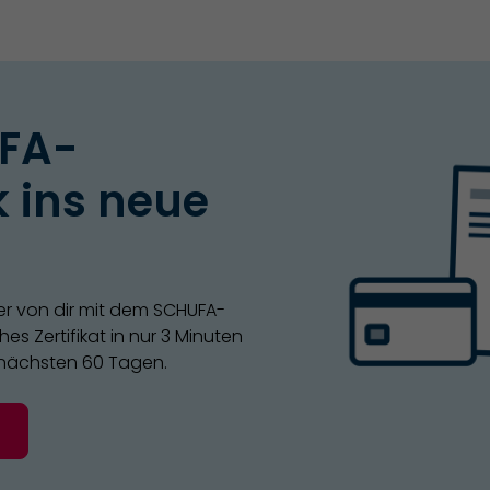
FA-
 ins neue
er von dir mit dem SCHUFA-
es Zertifikat in nur 3 Minuten
 nächsten 60 Tagen.