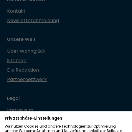
Kontakt
Newsletteranmeldung
Unsere Welt
Über Wohnglück
Sitemap
Die Redaktion
Partnernetzwerk
Legal
Impressum
Datenschutz
Allgemeine Geschäftsbedingungen