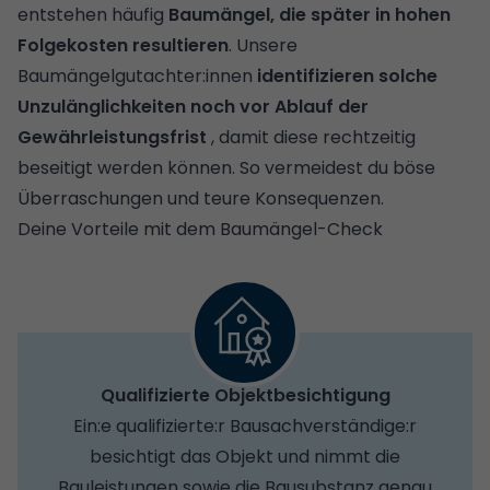
entstehen häufig
Baumängel, die später in hohen
Folgekosten resultieren
. Unsere
Baumängelgutachter:innen
identifizieren solche
Unzulänglichkeiten noch vor Ablauf der
Gewährleistungsfrist
, damit diese rechtzeitig
beseitigt werden können. So vermeidest du böse
Überraschungen und teure Konsequenzen.
Deine Vorteile mit dem Baumängel-Check
Qualifizierte Objektbesichtigung
Ein:e qualifizierte:r Bausachverständige:r
besichtigt das Objekt und nimmt die
Bauleistungen sowie die Bausubstanz genau