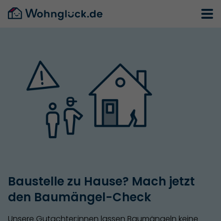
Baustelle zu Hause? Mach jetzt
den Baumängel-Check
Unsere Gutachter:innen lassen Baumängeln keine