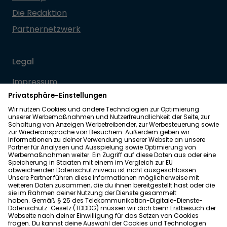
Die Redaktion
Partnernetzwerk
Legal
Impressum
Datenschutz
Allgemeine Geschäftsbedingungen
Barrierefreiheit