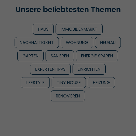
Unsere beliebtesten Themen
HAUS
IMMOBILIENMARKT
NACHHALTIGKEIT
WOHNUNG
NEUBAU
GARTEN
SANIEREN
ENERGIE SPAREN
EXPERTENTIPPS
EINRICHTEN
LIFESTYLE
TINY HOUSE
HEIZUNG
RENOVIEREN