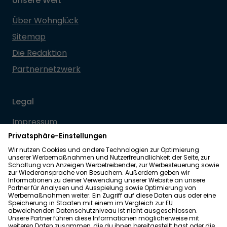
Unsere Welt
Über Wohnglück
Sitemap
Die Redaktion
Partnernetzwerk
Legal
Impressum
Datenschutz
Allgemeine Geschäftsbedingungen
Barrierefreiheit