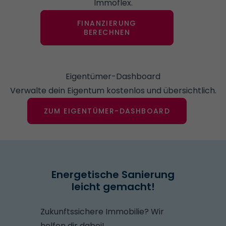
Immoflex.
FINANZIERUNG
BERECHNEN
Eigentümer-Dashboard
Verwalte dein Eigentum kostenlos und übersichtlich.
ZUM EIGENTÜMER-DASHBOARD
Energetische Sanierung
leicht gemacht!
Zukunftssichere Immobilie? Wir
helfen dir dabei!