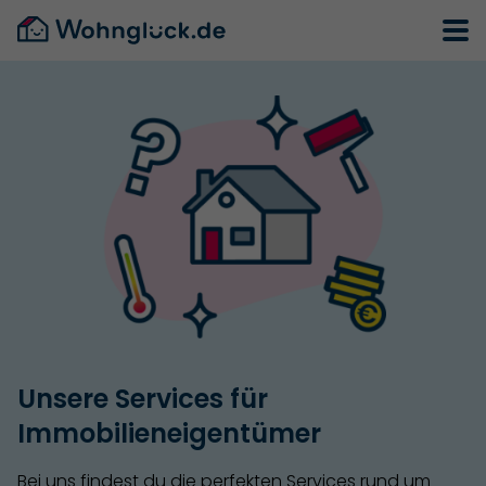
Unsere Services für
Immobilieneigentümer
Bei uns findest du die perfekten Services rund um