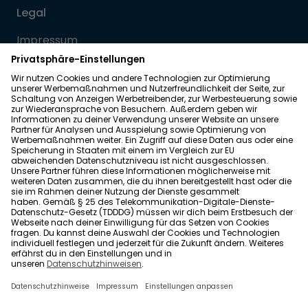
Legal
Impressum
Datenschutz
Allgemeine Geschäftsbedingungen
Barrierefreiheit
Wohnglück folgen
Nach oben