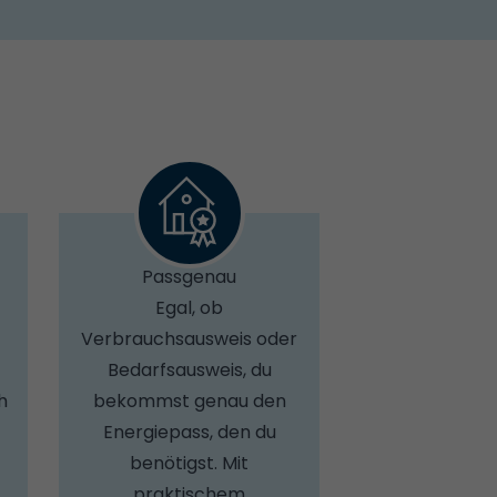
Passgenau
Egal, ob
Verbrauchsausweis oder
Bedarfsausweis, du
h
bekommst genau den
Energiepass, den du
benötigst. Mit
praktischem