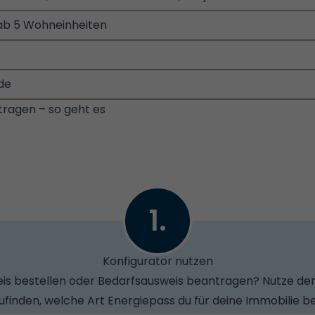
ab 5 Wohneinheiten
de
ragen – so geht es
1.
Konfigurator nutzen
s bestellen oder Bedarfsausweis beantragen? Nutze den
finden, welche Art Energiepass du für deine Immobilie b