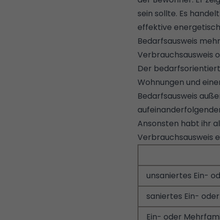
sein sollte. Es handel
effektive energetisc
Bedarfsausweis mehr 
Verbrauchsausweis o
Der bedarfsorientiert
Wohnungen und einem 
Bedarfsausweis auße
aufeinanderfolgenden 
Ansonsten habt ihr al
Verbrauchsausweis ers
unsaniertes Ein- od
saniertes Ein- oder
Ein- oder Mehrfami