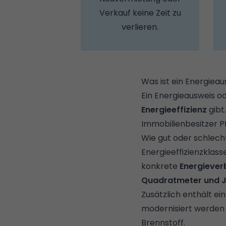
Verkauf keine Zeit zu
verlieren.
Was ist ein Energieau
Ein Energieausweis od
Energieeffizienz
gibt
Immobilienbesitzer Pf
Wie gut oder schlecht
Energieeffizienzklass
konkrete
Energiever
Quadratmeter und 
Zusätzlich enthält ei
modernisiert werde
Brennstoff.