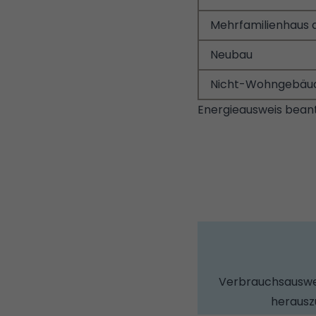
Mehrfamilienhaus 
Neubau
Nicht-Wohngebäu
Energieausweis beant
Verbrauchsauswei
herauszu