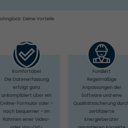
ohnglück: Deine Vorteile
Komfortabel
Fundiert
Die Datenerfassung
Regelmäßige
erfolgt ganz
Anpassungen der
unkompliziert über ein
Software und eine
Online-Formular oder –
Qualitätssicherung durc
noch bequemer – im
zertifizierte
Rahmen einer Video-
Energieberater
oder Vor-Ort-
garantieren korrekte