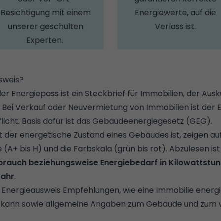
Besichtigung mit einem
Energiewerte, auf die
unserer geschulten
Verlass ist.
Experten.
sweis?
er Energiepass ist ein Steckbrief für Immobilien, der Aus
. Bei Verkauf oder Neuvermietung von Immobilien ist der 
licht. Basis dafür ist das Gebäudeenergiegesetz (GEG).
 der energetische Zustand eines Gebäudes ist, zeigen auf
e (A+ bis H) und die Farbskala (grün bis rot). Abzulesen i
brauch beziehungsweise Energiebedarf in Kilowattstu
Jahr
.
n Energieausweis Empfehlungen, wie eine Immobilie energi
n kann sowie allgemeine Angaben zum Gebäude und zum