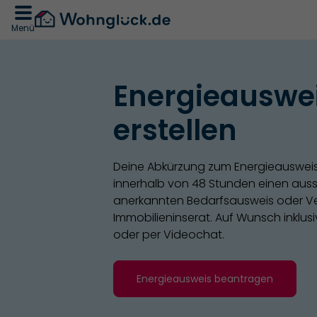
Menü
Energieauswei
erstellen
Deine Abkürzung zum Energieausweis
innerhalb von 48 Stunden einen auss
anerkannten Bedarfsausweis oder Ve
Immobilieninserat. Auf Wunsch inklus
oder per Videochat.
Energieausweis beantragen