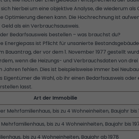
t sich hierbei um eine objektive Analyse, die wiederum als
he Optimierung dienen kann. Die Hochrechnung ist aufwend
Geld als ein Verbrauchsausweis.
der Bedarfsausweis bestellen – was brauchst du?
e Energiepass ist Pflicht für unsanierte Bestandsgebäude
Bauantrag, der vor dem 1. November 1977 gestellt wurde
rdem, wenn die Heizungs- und Verbrauchsdaten von drei
Jahren fehlen. Dies ist beispielsweise immer bei Neubaut
s Eigentümer die Wahl, ob ihr einen Bedarfsausweis oder 
tellen lasst.
Art der Immobilie
er Mehrfamilienhaus, bis zu 4 Wohneinheiten, Baujahr bis
 Mehrfamilienhaus, bis zu 4 Wohneinheiten, Baujahr bis 19
lienhaus, bis zu 4 Wohneinheiten, Baujahr ab 1978