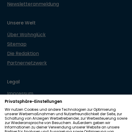
Newsletteranmeldung
Unsere Welt
Über Wohnglück
Sitemap
Die Redaktion
Partnernetzwerk
Legal
Impressum
Datenschutz
Allgemeine Geschäftsbedingungen
Barrierefreiheit