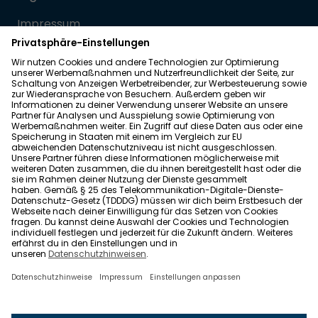
Impressum
Datenschutz
Allgemeine Geschäftsbedingungen
Barrierefreiheit
Wohnglück folgen
Nach oben