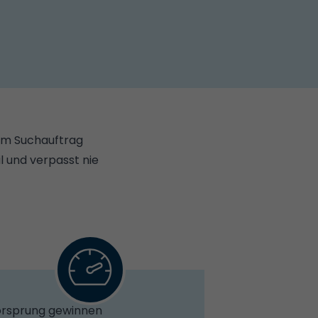
em Suchauftrag
 und verpasst nie
rsprung gewinnen