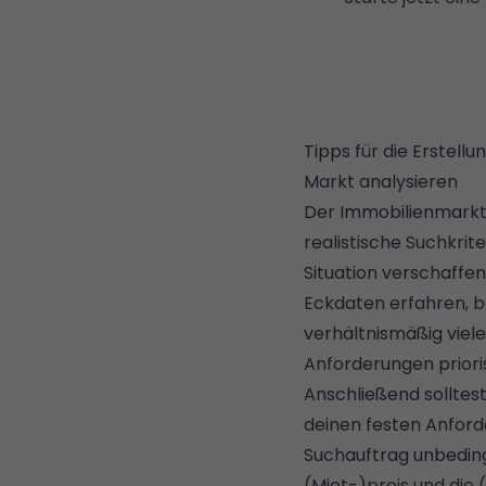
Tipps für die Erstell
Markt analysieren
Der Immobilienmarkt 
realistische Suchkrite
Situation verschaffen
Eckdaten erfahren, be
verhältnismäßig viel
Anforderungen priori
Anschließend solltest
deinen festen Anford
Suchauftrag unbeding
(Miet-)preis und die