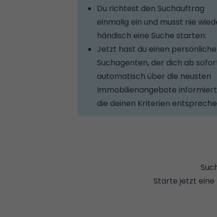
Du richtest den Suchauftrag
einmalig ein und musst nie wied
händisch eine Suche starten:
Jetzt hast du einen persönlich
Suchagenten, der dich ab sofor
automatisch über die neusten
Immobilienangebote informiert
die deinen Kriterien entspreche
Such
Starte jetzt ein