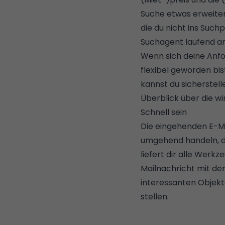
Suche etwas erweiter
die du nicht ins Suchp
Suchagent laufend a
Wenn sich deine Anfo
flexibel geworden bis
kannst du sicherstelle
Überblick über die wi
Schnell sein
Die eingehenden E-Ma
umgehend handeln, d
liefert dir alle Werk
Mailnachricht mit den
interessanten Objekt
stellen.