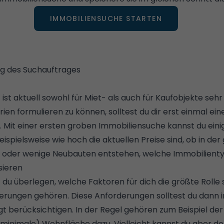
IMMOBILIENSUCHE STARTEN
ung des Suchauftrages
ist aktuell sowohl für Miet- als auch für Kaufobjekte se
rien formulieren zu können, solltest du dir erst einmal ei
. Mit einer ersten groben Immobiliensuche kannst du eini
ispielsweise wie hoch die aktuellen Preise sind, ob in d
e oder wenige Neubauten entstehen, welche Immobilientyp
sieren
 du überlegen, welche Faktoren für dich die größte Rolle 
erungen gehören. Diese Anforderungen solltest du dann 
t berücksichtigen. In der Regel gehören zum Beispiel de
 (minimale) Wohnfläche dazu. Vielleicht kannst du aber d