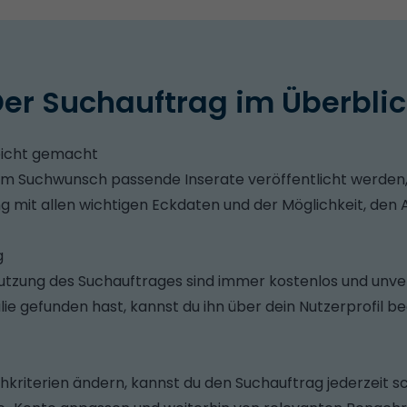
er Suchauftrag im Überbli
eicht gemacht
em Suchwunsch passende Inserate veröffentlicht werden, 
 mit allen wichtigen Eckdaten und der Möglichkeit, den A
g
Nutzung des Suchauftrages sind immer kostenlos und unver
e gefunden hast, kannst du ihn über dein Nutzerprofil b
chkriterien ändern, kannst du den Suchauftrag jederzeit sc