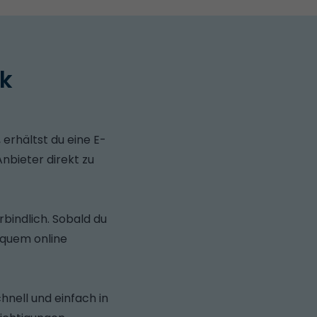
ck
erhältst du eine E-
nbieter direkt zu
bindlich. Sobald du
equem online
hnell und einfach in