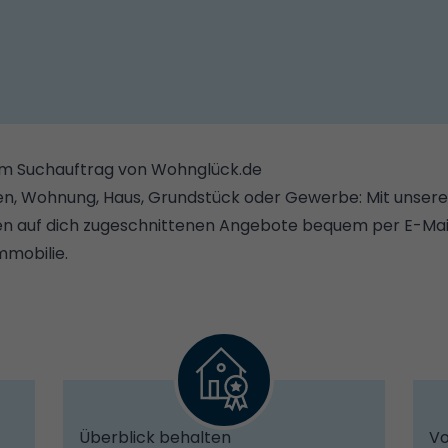
dem Suchauftrag von Wohnglück.de
en, Wohnung, Haus, Grundstück oder Gewerbe: Mit unser
ten auf dich zugeschnittenen Angebote bequem per E-Mail
mmobilie.
Überblick behalten
Vo