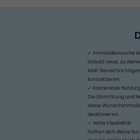
D
✓ Immobiliensuche l
Sobald neue, zu dein
Mail-Benachrichtigung
kontaktieren.
✓ Kostenlose Nutzun
Die Einrichtung und 
deine Wunschimmobili
deaktivieren.
✓ Hohe Flexibilität
Sollten sich deine Su