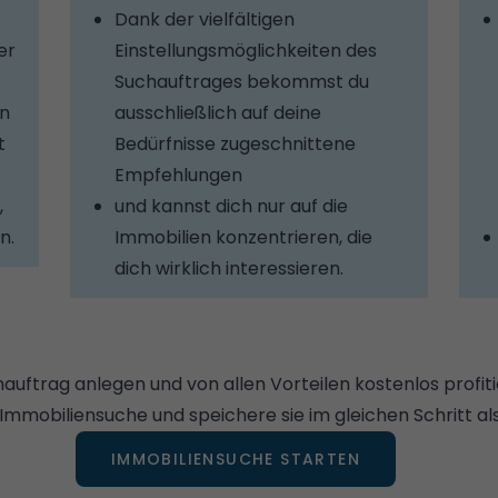
Dank der vielfältigen
er
Einstellungsmöglichkeiten des
Suchauftrages bekommst du
en
ausschließlich auf deine
t
Bedürfnisse zugeschnittene
Empfehlungen
,
und kannst dich nur auf die
n.
Immobilien konzentrieren, die
dich wirklich interessieren.
auftrag anlegen und von allen Vorteilen kostenlos profit
e Immobiliensuche und speichere sie im gleichen Schritt al
IMMOBILIENSUCHE STARTEN