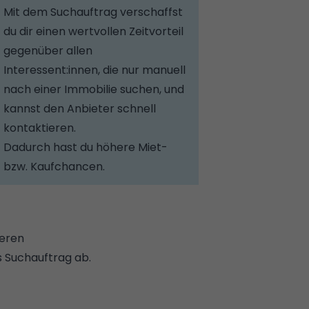
Mit dem Suchauftrag verschaffst
du dir einen wertvollen Zeitvorteil
gegenüber allen
Interessent:innen, die nur manuell
nach einer Immobilie suchen, und
kannst den Anbieter schnell
kontaktieren.
Dadurch hast du höhere Miet-
bzw. Kaufchancen.
ieren
s Suchauftrag ab.