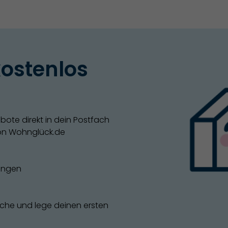
ostenlos
ote direkt in dein Postfach
von Wohnglück.de
gungen
uche und lege deinen ersten