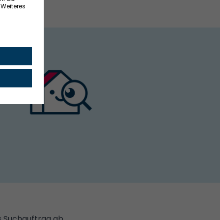
s Suchauftrag ab.