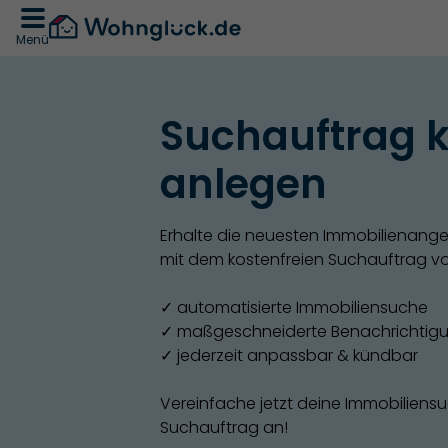
Menü
Suchauftrag k
anlegen
Erhalte die neuesten Immobilienangeb
mit dem kostenfreien Suchauftrag 
✓ automatisierte Immobiliensuche
✓ maßgeschneiderte Benachrichti
✓ jederzeit anpassbar & kündbar
Vereinfache jetzt deine Immobiliens
Suchauftrag an!