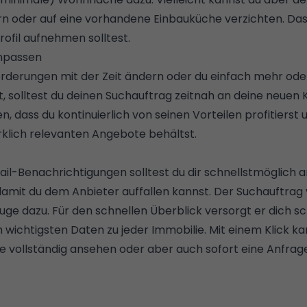
n oder auf eine vorhandene Einbauküche verzichten. Das
rofil aufnehmen solltest.
npassen
rderungen mit der Zeit ändern oder du einfach mehr od
t, solltest du deinen Suchauftrag zeitnah an deine neuen 
n, dass du kontinuierlich von seinen Vorteilen profitierst
rklich relevanten Angebote behältst.
il-Benachrichtigungen solltest du dir schnellstmöglich 
amit du dem Anbieter auffallen kannst. Der Suchauftrag
zeuge dazu. Für den schnellen Überblick versorgt er dich sc
 wichtigsten Daten zu jeder Immobilie. Mit einem Klick kan
e vollständig ansehen oder aber auch sofort eine Anfrag