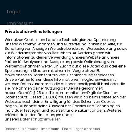
Legal
Impressum
Datenschutz
Allgemeine Geschäftsbedingungen
Barrierefreiheit
Wohnglück folgen