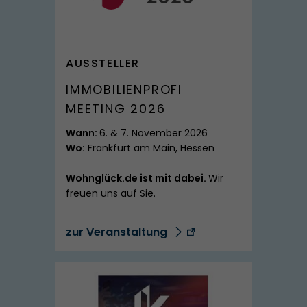
SPITZMARKE
AUSSTELLER
IMMOBILIENPROFI
MEETING 2026
Wann:
6. & 7. November 2026
Wo:
Frankfurt am Main, Hessen
Wohnglück.de ist mit dabei.
Wir
freuen uns auf Sie.
zur Veranstaltung