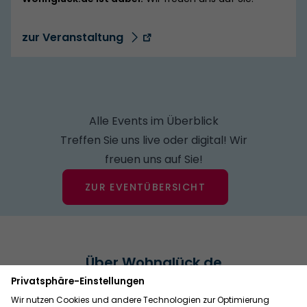
zur Veranstaltung
Alle Events im Überblick
Treffen Sie uns live oder digital! Wir
freuen uns auf Sie!
ZUR EVENTÜBERSICHT
Über Wohnglück.de
Wohnglück.de ist die Immobilienplattform der