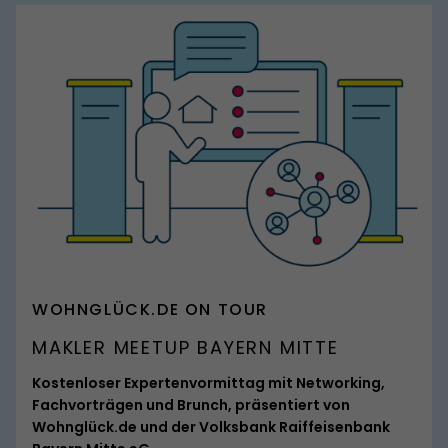
SPITZMARKE
WOHNGLÜCK.DE ON TOUR
MAKLER MEETUP BAYERN MITTE
Kostenloser Expertenvormittag mit Networking,
Fachvorträgen und Brunch, präsentiert von
Wohnglück.de und der Volksbank Raiffeisenbank