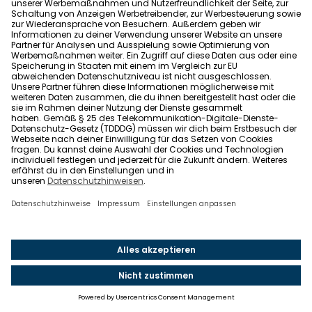
Genossenschaftlichen FinanzGruppe. Als Joint
Venture der Bausparkasse Schwäbisch Hall, den
Volks- und Raifeisenbanken sowie den PSD-Banken
sind wir eng mit der Genossenschaftlichen
FinanzGruppe verzahnt. Mit Wohnglück.de bieten wir
Immobilienprofis mehr Reichweite und einen
exklusiven Zugang zu kompetenten und starken
Partnern aus der Finanzdienstleistungsbranche.
JETZT KOSTENLOS REGISTRIEREN
Sie haben noch Fragen?