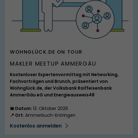
SPITZMARKE
WOHNGLÜCK.DE ON TOUR
MAKLER MEETUP AMMERGÄU
Kostenloser Expertenvormittag mit Networking,
Fachvorträgen und Brunch, präsentiert von
Wohnglück.de, der Volksbank Raiffeisenbank
AmmerGäu eG und Energieausweis48
📅 Datum:
13. Oktober 2026
📍 Ort:
Ammerbuch-Entringen
Kostenlos anmelden