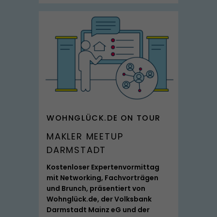
SPITZMARKE
WOHNGLÜCK.DE ON TOUR
MAKLER MEETUP
DARMSTADT
Kostenloser Expertenvormittag
mit Networking, Fachvorträgen
und Brunch, präsentiert von
Wohnglück.de, der Volksbank
Darmstadt Mainz eG und der