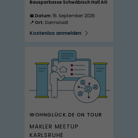
Bausparkasse Schwäbisch Hall AG
📅 Datum:
16. September 2026
📍 Ort:
Darmstadt
Kostenlos anmelden
SPITZMARKE
WOHNGLÜCK.DE ON TOUR
MAKLER MEETUP
KARLSRUHE