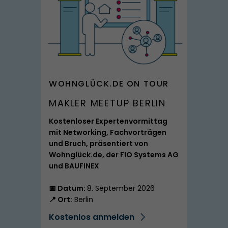
SPITZMARKE
WOHNGLÜCK.DE ON TOUR
MAKLER MEETUP BERLIN
Kostenloser Expertenvormittag
mit Networking, Fachvorträgen
und Bruch, präsentiert von
Wohnglück.de, der FIO Systems AG
und BAUFINEX
📅 Datum:
8. September 2026
📍 Ort:
Berlin
Kostenlos anmelden