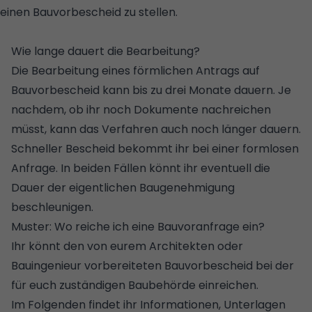
einen Bauvorbescheid zu stellen.
© GETTY IMAGES
PLUS/ISTOCKPHOTO/HANOHIKI
Wie lange dauert die Bearbeitung?
Die Bearbeitung eines förmlichen Antrags auf
Bauvorbescheid kann bis zu drei Monate dauern. Je
nachdem, ob ihr noch Dokumente nachreichen
müsst, kann das Verfahren auch noch länger dauern.
Schneller Bescheid bekommt ihr bei einer formlosen
Anfrage. In beiden Fällen könnt ihr eventuell die
Dauer der eigentlichen Baugenehmigung
beschleunigen.
Muster: Wo reiche ich eine Bauvoranfrage ein?
Ihr könnt den von eurem Architekten oder
Bauingenieur vorbereiteten Bauvorbescheid bei der
für euch zuständigen Baubehörde einreichen.
Im Folgenden findet ihr Informationen, Unterlagen