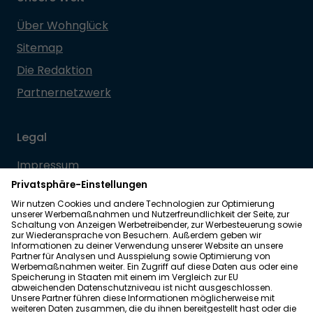
Über Wohnglück
Sitemap
Die Redaktion
Partnernetzwerk
Legal
Impressum
Datenschutz
Allgemeine Geschäftsbedingungen
Barrierefreiheit