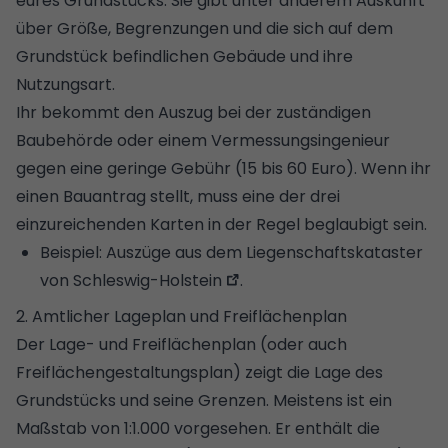
eures Grundstücks. Sie gibt unter anderem Auskunft
über Größe, Begrenzungen und die sich auf dem
Grundstück befindlichen Gebäude und ihre
Nutzungsart.
Ihr bekommt den Auszug bei der zuständigen
Baubehörde oder einem Vermessungsingenieur
gegen eine geringe Gebühr (15 bis 60 Euro). Wenn ihr
einen Bauantrag stellt, muss eine der drei
einzureichenden Karten in der Regel beglaubigt sein.
Beispiel:
Auszüge aus dem Liegenschaftskataster
von Schleswig-Holstein
.
2. Amtlicher Lageplan und Freiflächenplan
Der Lage- und Freiflächenplan (oder auch
Freiflächengestaltungsplan) zeigt die Lage des
Grundstücks und seine Grenzen. Meistens ist ein
Maßstab von 1:1.000 vorgesehen. Er enthält die