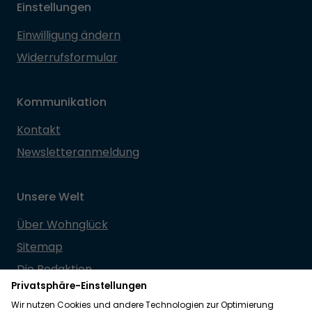
Einstellungen
Einwilligung ändern
Widerrufsformular
Kommunikation
Kontakt
Newsletteranmeldung
Unsere Welt
Über Wohnglück
Sitemap
Die Redaktion
Partnernetzwerk