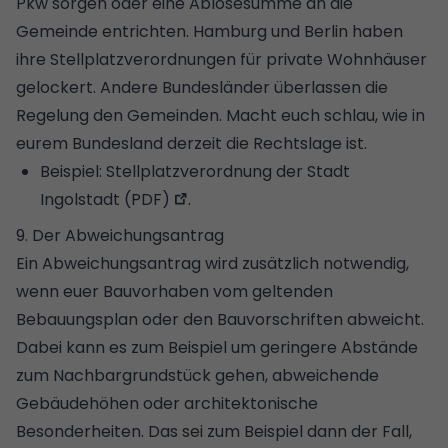
Pkw sorgen oder eine Ablösesumme an die
Gemeinde entrichten. Hamburg und Berlin haben
ihre Stellplatzverordnungen für private Wohnhäuser
gelockert. Andere Bundesländer überlassen die
Regelung den Gemeinden. Macht euch schlau, wie in
eurem Bundesland derzeit die Rechtslage ist.
Beispiel:
Stellplatzverordnung der Stadt
Ingolstadt (PDF)
.
9. Der Abweichungsantrag
Ein Abweichungsantrag wird zusätzlich notwendig,
wenn euer Bauvorhaben vom geltenden
Bebauungsplan
oder den Bauvorschriften abweicht.
Dabei kann es zum Beispiel um geringere Abstände
zum Nachbargrundstück gehen, abweichende
Gebäudehöhen oder architektonische
Besonderheiten. Das sei zum Beispiel dann der Fall,