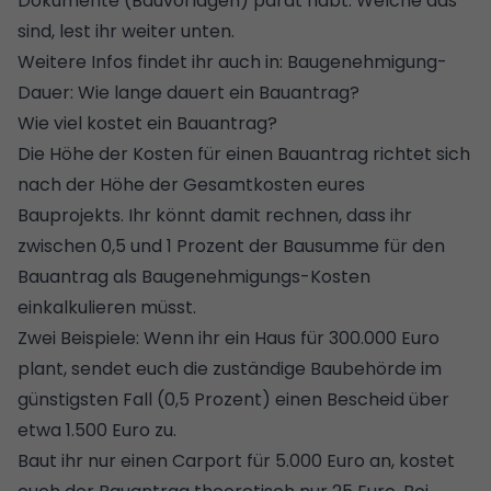
Dokumente (Bauvorlagen) parat habt. Welche das
sind, lest ihr weiter unten.
Weitere Infos findet ihr auch in:
Baugenehmigung-
Dauer: Wie lange dauert ein Bauantrag?
Wie viel kostet ein Bauantrag?
Die Höhe der Kosten für einen Bauantrag richtet sich
nach der Höhe der Gesamtkosten eures
Bauprojekts. Ihr könnt damit rechnen, dass ihr
zwischen 0,5 und 1 Prozent der Bausumme für den
Bauantrag als Baugenehmigungs-Kosten
einkalkulieren müsst.
Zwei Beispiele: Wenn ihr ein Haus für 300.000 Euro
plant, sendet euch die zuständige Baubehörde im
günstigsten Fall (0,5 Prozent) einen Bescheid über
etwa 1.500 Euro zu.
Baut ihr nur einen Carport für 5.000 Euro an, kostet