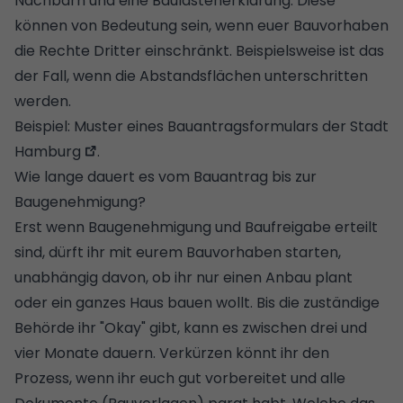
Nachbarn und eine
Baulastenerklärung
. Diese
können von Bedeutung sein, wenn euer Bauvorhaben
die Rechte Dritter einschränkt. Beispielsweise ist das
der Fall, wenn die Abstandsflächen unterschritten
werden.
Beispiel:
Muster eines Bauantragsformulars der Stadt
Hamburg
.
Wie lange dauert es vom Bauantrag bis zur
Baugenehmigung?
Erst wenn Baugenehmigung und
Baufreigabe
erteilt
sind, dürft ihr mit eurem Bauvorhaben starten,
unabhängig davon, ob ihr nur einen Anbau plant
oder ein ganzes Haus bauen wollt. Bis die zuständige
Behörde ihr "Okay" gibt, kann es zwischen drei und
vier Monate dauern. Verkürzen könnt ihr den
Prozess, wenn ihr euch gut vorbereitet und alle