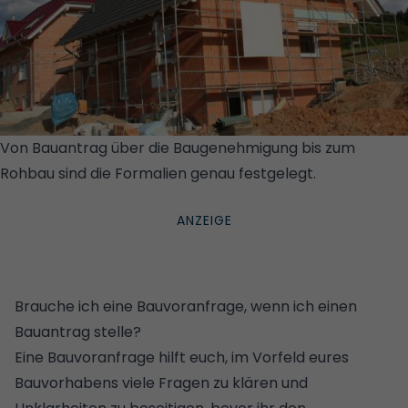
Von Bauantrag über die Baugenehmigung bis zum
Rohbau sind die Formalien genau festgelegt.
© GETTY
IMAGES/ISTOCKPHOTO/H_BARTH
Brauche ich eine Bauvoranfrage, wenn ich einen
Bauantrag stelle?
Eine Bauvoranfrage hilft euch, im Vorfeld eures
Bauvorhabens viele Fragen zu klären und