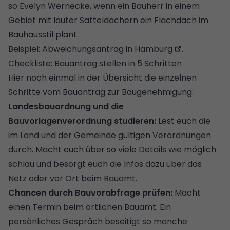
so Evelyn Wernecke, wenn ein Bauherr in einem
Gebiet mit lauter
Satteldächern
ein
Flachdach
im
Bauhausstil plant.
Beispiel:
Abweichungsantrag in Hamburg
.
Checkliste: Bauantrag stellen in 5 Schritten
Hier noch einmal in der Übersicht die einzelnen
Schritte vom Bauantrag zur Baugenehmigung:
Landesbauordnung und die
Bauvorlagenverordnung studieren:
Lest euch die
im Land und der Gemeinde gültigen Verordnungen
durch. Macht euch über so viele Details wie möglich
schlau und besorgt euch die Infos dazu über das
Netz oder vor Ort beim Bauamt.
Chancen durch Bauvorabfrage prüfen:
Macht
einen Termin beim örtlichen Bauamt. Ein
persönliches Gespräch beseitigt so manche