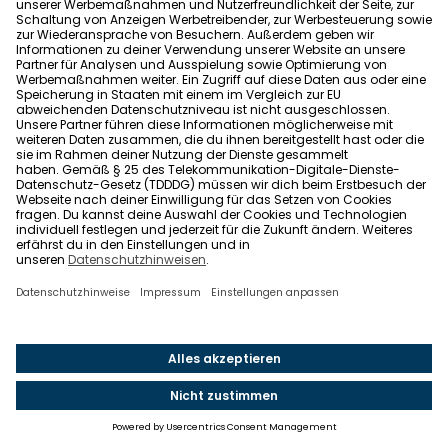
Legal
Impressum
Datenschutz
Allgemeine Geschäftsbedingungen
Barrierefreiheit
Wohnglück folgen
Nach oben