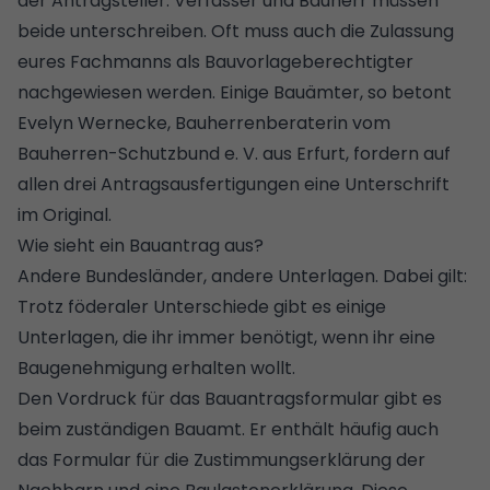
der Antragsteller. Verfasser und Bauherr müssen
beide unterschreiben. Oft muss auch die Zulassung
eures Fachmanns als Bauvorlageberechtigter
nachgewiesen werden. Einige Bauämter, so betont
Evelyn Wernecke, Bauherrenberaterin vom
Bauherren-Schutzbund e. V. aus Erfurt, fordern auf
allen drei Antragsausfertigungen eine Unterschrift
im Original.
Wie sieht ein Bauantrag aus?
Andere Bundesländer, andere Unterlagen. Dabei gilt:
Trotz föderaler Unterschiede gibt es einige
Unterlagen, die ihr immer benötigt, wenn ihr eine
Baugenehmigung erhalten wollt.
Den Vordruck für das Bauantragsformular gibt es
beim zuständigen Bauamt. Er enthält häufig auch
das Formular für die Zustimmungserklärung der