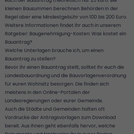
euch der Bauantrag theoretisch nur 25 Euro. Bei
kleinen Bausummen berechnen Behörden in der
Regel aber eine Mindestgebühr von 100 bis 200 Euro.
Weitere Informationen findet ihr auch in unserem
Ratgeber:
Baugenehmigung-Kosten: Was kostet ein
Bauantrag?
Welche Unterlagen brauche ich, um einen
Bauantrag zu stellen?
Bevor ihr einen Bauantrag stellt, solltet ihr euch die
Landesbauordnung und die Bauvorlagenverordnung
für euren Wohnsitz besorgen. Die finden sich
meistens in den Online-Portalen der
Landesregierungen oder eurer Gemeinde.
Auch die Städte und Gemeinden halten oft
Vordrucke der Antragsvorlagen zum Download
bereit. Aus ihnen geht ebenfalls hervor, welche