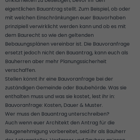
Unklarheiten zu beseitigen, bevor ihr den
eigentlichen Bauantrag stellt. Zum Beispiel, ob oder
mit welchen Einschränkungen euer Bauvorhaben
prinzipiell verwirklicht werden kann und ob es mit
dem Baurecht so wie den geltenden
Bebauungsplänen
vereinbar ist. Die Bauvoranfrage
ersetzt jedoch nicht den Bauantrag, kann euch als
Bauherren aber mehr Planungssicherheit
verschaffen.
Stellen könnt ihr eine Bauvoranfrage bei der
zuständigen Gemeinde oder Baubehörde. Was sie
enthalten muss und was sie kostet, lest ihr in:
Bauvoranfrage: Kosten, Dauer & Muster
.
Wer muss den Bauantrag unterschreiben?
Auch wenn euer Architekt den Antrag für die
Baugenehmigung vorbereitet, seid ihr als Bauherr