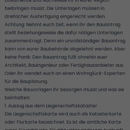
Dokumente und Nachweise ihr in eurer Region
beibringen müsst. Die Unterlagen müssen in
dreifacher Ausfertigung eingereicht werden.
Achtung: Nehmt euch Zeit, wenn ihr den Bauantrag
stellt beziehungsweise die dafür nötigen Unterlagen
zusammentragt. Denn ein unvollständiger Bauantrag
kann von eurer Baubehörde abgelehnt werden. Aber
keine Panik: Den Bauantrag füllt ohnehin euer
Architekt, Bauingenieur oder Fertighausanbieter aus.
Oder ihr wendet euch an einen
Wohnglück-Experten
für die Bauplanung
.
Welche Bauvorlagen ihr besorgen müsst und was sie
beinhalten:
1. Auszug aus dem Liegenschaftskataster
Die Liegenschaftskarte wird auch als
Katasterkarte
oder Flurkarte
bezeichnet. Es ist die amtliche Karte