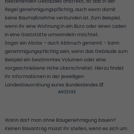
bestehenden Gebäudes anstrebt, ist das in der
Regel genehmigungspflichtig, auch wenn damit
keine Baumaßnahme verbunden ist. Zum Beispiel,
wenn ihr eine Wohnung in ein Büro oder einen Laden
in eine Gaststätte umwandeln möchtet.
Sogar ein Abriss – auch Abbruch genannt – kann
genehmigungspflichtig sein, wenn das Gebäude zum
Beispiel ein bestimmtes Volumen oder eine
vorgeschriebene Höhe überschreitet. Hierzu findet
ihr Informationen in der jeweiligen
Landesbauordnung eures Bundeslandes
.
Wann darf man ohne Baugenehmigung bauen?
Keinen Bauantrag müsst ihr stellen, wenn es sich um