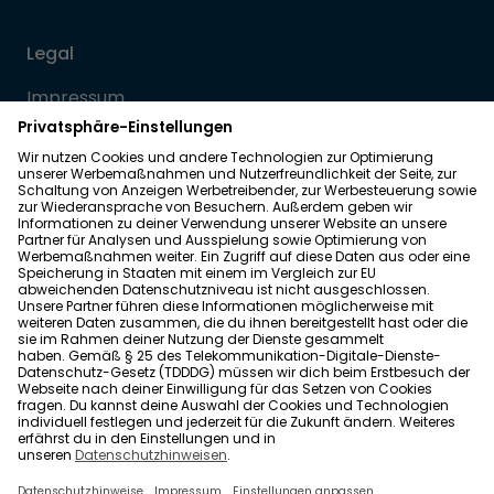
Legal
Impressum
Datenschutz
Allgemeine Geschäftsbedingungen
Barrierefreiheit
Wohnglück folgen