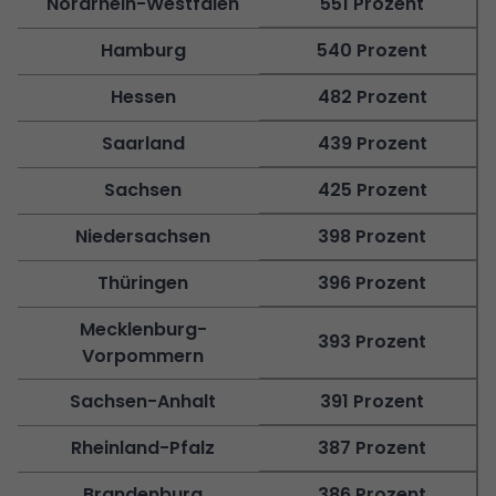
Nordrhein-Westfalen
551 Prozent
Hamburg
540 Prozent
Hessen
482 Prozent
Saarland
439 Prozent
Sachsen
425 Prozent
Niedersachsen
398 Prozent
Thüringen
396 Prozent
Mecklenburg-
393 Prozent
Vorpommern
Sachsen-Anhalt
391 Prozent
Rheinland-Pfalz
387 Prozent
Brandenburg
386 Prozent