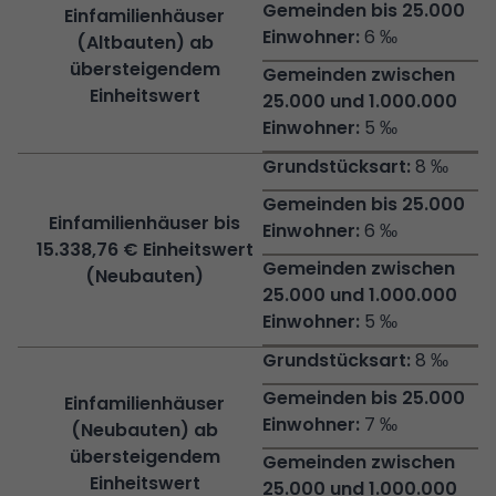
Einfamilienhäuser
6 ‰
(Altbauten) ab
übersteigendem
Einheitswert
5 ‰
8 ‰
Einfamilienhäuser bis
6 ‰
15.338,76 € Einheitswert
(Neubauten)
5 ‰
8 ‰
Einfamilienhäuser
7 ‰
(Neubauten) ab
übersteigendem
Einheitswert