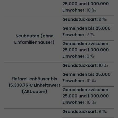
10 ‰
8 ‰
7 ‰
Neubauten (ohne
Einfamilienhäuser)
6 ‰
10 ‰
Einfamilienhäuser bis
10 ‰
15.338,76 € Einheitswert
(Altbauten)
10 ‰
8 ‰