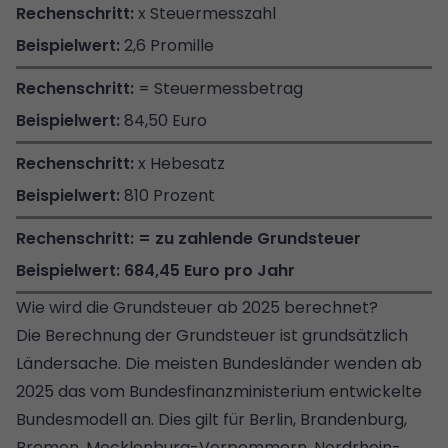
x Steuermesszahl
2,6 Promille
= Steuermessbetrag
84,50 Euro
x Hebesatz
810 Prozent
= zu zahlende Grundsteuer
684,45 Euro pro Jahr
Wie wird die Grundsteuer ab 2025 berechnet?
Die Berechnung der Grundsteuer ist grundsätzlich
Ländersache. Die meisten Bundesländer wenden ab
2025 das vom Bundesfinanzministerium entwickelte
Bundesmodell an. Dies gilt für
Berlin
,
Brandenburg
,
Bremen, Mecklenburg-Vorpommern,
Nordrhein-