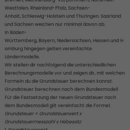
Westfalen
, Rheinland-Pfalz, Sachsen-
Anhalt,
Schleswig-Holstein
und Thüringen. Saarland
und
Sachsen
weichen nur minimal davon ab.
In
Baden-
Württemberg
,
Bayern
,
Niedersachsen
,
Hessen
und
H
amburg
hingegen gelten vereinfachte
Ländermodelle.
Wir stellen dir nachfolgend die unterschiedlichen
Berechnungsmodelle vor und zeigen dir, mit welchen
Formeln du die Grundsteuer berechnen kannst.
Grundsteuer berechnen nach dem Bundesmodell
Für die Festsetzung der neuen Grundsteuer nach
dem Bundesmodell gilt vereinfacht die Formel:
Grundsteuer = Grundsteuerwert x
Grundsteuermesszahl x Hebesatz
1. Grundsteuerwert