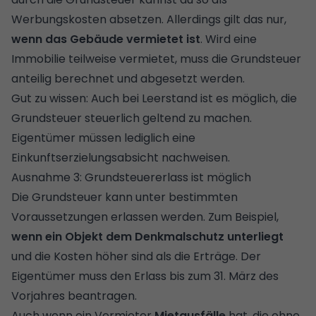
Werbungskosten absetzen. Allerdings gilt das nur,
wenn das Gebäude vermietet ist
. Wird eine
Immobilie teilweise vermietet, muss die Grundsteuer
anteilig berechnet und abgesetzt werden.
Gut zu wissen: Auch bei Leerstand ist es möglich, die
Grundsteuer steuerlich geltend zu machen.
Eigentümer müssen lediglich eine
Einkunftserzielungsabsicht nachweisen.
Ausnahme 3: Grundsteuererlass ist möglich
Die Grundsteuer kann unter bestimmten
Voraussetzungen erlassen werden. Zum Beispiel,
wenn ein Objekt dem Denkmalschutz unterliegt
und die Kosten höher sind als die Erträge. Der
Eigentümer muss den Erlass bis zum 31. März des
Vorjahres beantragen.
Auch wenn ein Vermieter
Mietausfälle
hat, die ohne