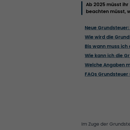
Ab 2025 müsst ihr
beachten müsst, w
Neue Grundsteuer:
Wie wird die Grund
Bis wann muss ich
Wie kann ich die G
Welche Angaben mu
FAQs Grundsteuer 
Im Zuge der
Grundst