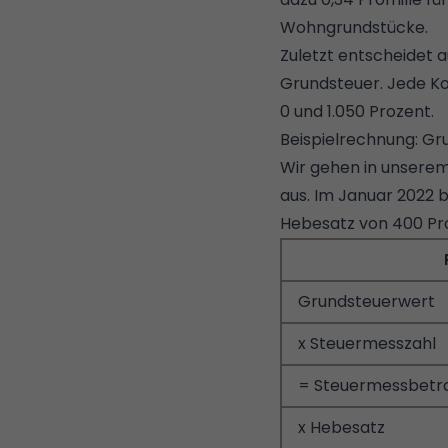
Wohngrundstücke.
Zuletzt entscheidet 
Grundsteuer. Jede Ko
0 und 1.050 Prozent.
Beispielrechnung: Gr
Wir gehen in unserem
aus. Im Januar 2022 
Hebesatz von 400 Pro
Grundsteuerwert
x Steuermesszahl
= Steuermessbetr
x Hebesatz