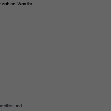
 zahlen. Was ihr
?
obilien und