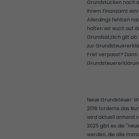
Grundstücken nach ei
ihrem Finanzamt ein
Allerdings fehlten n
halten wir euch auf 
Grundsätzlich gilt ab 
zur Grundsteuererkl
Frist verpasst? Dann kl
Grundsteuererklärun
Neue Grundsteuer: W
2018 forderte das Bu
wird aktuell anhand 
2025 gibt es die "neu
werden, die alle Imm