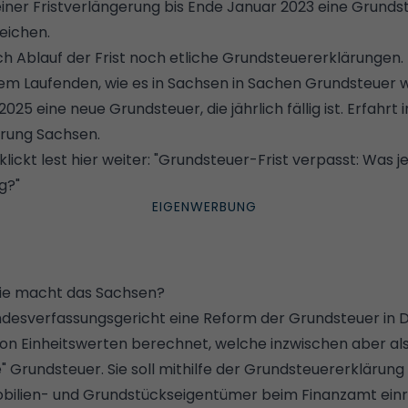
ner Fristverlängerung bis Ende Januar 2023 eine Grunds
reichen.
ach Ablauf der Frist noch etliche Grundsteuererklärungen
dem Laufenden, wie es in Sachsen in Sachen Grundsteuer w
2025 eine neue Grundsteuer, die jährlich fällig ist. Erfahrt 
ärung Sachsen.
ickt lest hier weiter: "
Grundsteuer-Frist verpasst: Was je
g?
"
ie macht das Sachsen?
ndesverfassungsgericht eine Reform der Grundsteuer in 
von Einheitswerten berechnet, welche inzwischen aber als
e" Grundsteuer. Sie soll mithilfe der Grundsteuererklärung
obilien- und Grundstückseigentümer beim Finanzamt ein