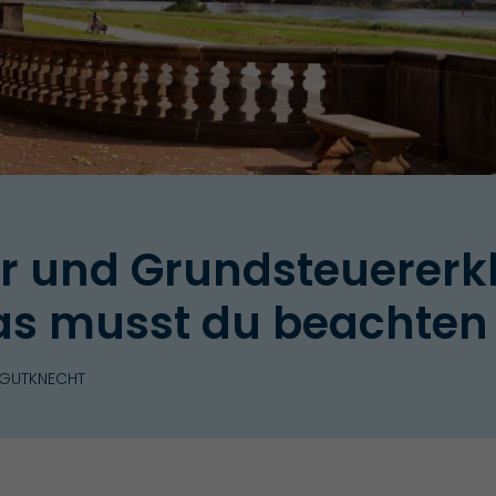
r und Grundsteuererk
as musst du beachten
 GUTKNECHT