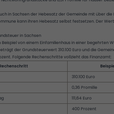
auch in Sachsen der
Hebesatz der Gemeinde
mit über die
mmune kann ihren Hebesatz selbst festsetzen. Der Wert 
undsteuer in Sachsen
 Beispiel von einem Einfamilienhaus in einer begehrten 
beträgt der Grundsteuerwert 310.100 Euro und die Gemein
zent. Folgende Rechenschritte vollzieht das Finanzamt:
Rechenschritt
Beispi
310.100 Euro
0,36 Promille
ag
111,64 Euro
400 Prozent