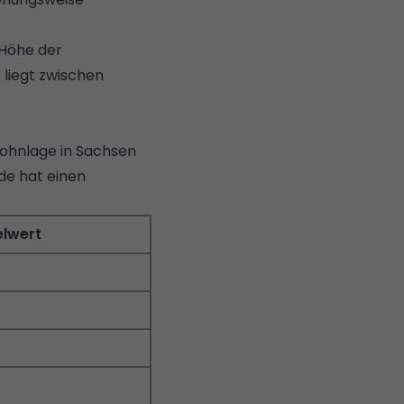
 Höhe der
liegt zwischen
Wohnlage in Sachsen
de hat einen
elwert