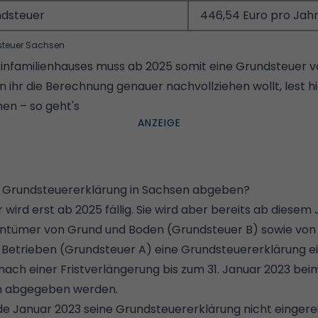
ndsteuer
446,54 Euro pro Jah
steuer Sachsen
infamilienhauses muss ab 2025 somit eine Grundsteuer 
 ihr die Berechnung genauer nachvollziehen wollt, lest hi
en – so geht's
e Grundsteuererklärung in Sachsen abgeben?
wird erst ab 2025 fällig. Sie wird aber bereits ab diesem 
entümer von Grund und Boden (Grundsteuer B) sowie von
n Betrieben (Grundsteuer A) eine Grundsteuererklärung ei
ach einer Fristverlängerung bis zum 31. Januar 2023 bei
n abgegeben werden.
nde Januar 2023 seine Grundsteuererklärung nicht eingere