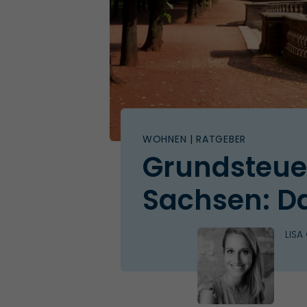
WOHNEN
| RATGEBER
Grundsteue
Sachsen: D
LISA