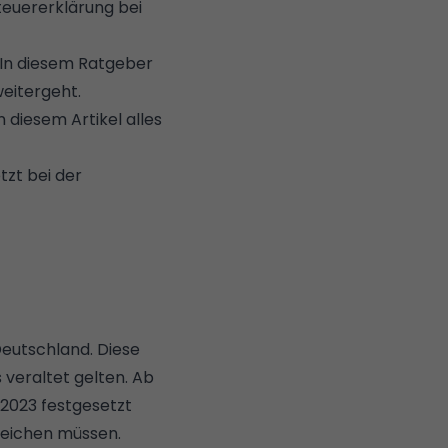
teuererklärung bei
. In diesem Ratgeber
eitergeht.
in diesem Artikel alles
tzt bei der
Deutschland. Diese
 veraltet gelten. Ab
 2023 festgesetzt
reichen müssen.