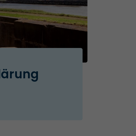
lärung