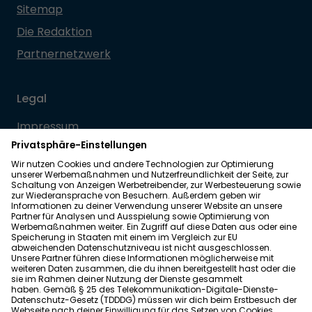
Sitemap
Die Redaktion
Partnernetzwerk
Legal
Impressum
Datenschutz
Allgemeine Geschäftsbedingungen
Barrierefreiheit