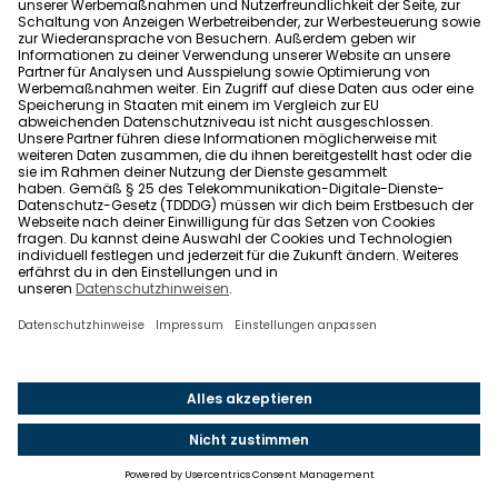
Das wird dich auch
interessieren