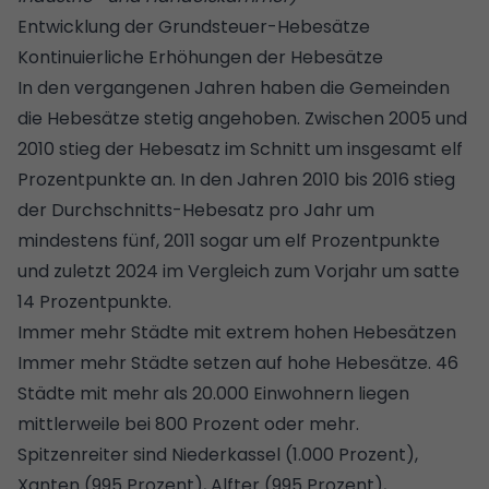
Entwicklung der Grundsteuer-Hebesätze
Kontinuierliche Erhöhungen der Hebesätze
In den vergangenen Jahren haben die Gemeinden
die Hebesätze stetig angehoben. Zwischen 2005 und
2010 stieg der Hebesatz im Schnitt um insgesamt elf
Prozentpunkte an. In den Jahren 2010 bis 2016 stieg
der Durchschnitts-Hebesatz pro Jahr um
mindestens fünf, 2011 sogar um elf Prozentpunkte
und zuletzt 2024 im Vergleich zum Vorjahr um satte
14 Prozentpunkte.
Immer mehr Städte mit extrem hohen Hebesätzen
Immer mehr Städte setzen auf hohe Hebesätze. 46
Städte mit mehr als 20.000 Einwohnern liegen
mittlerweile bei 800 Prozent oder mehr.
Spitzenreiter sind Niederkassel (1.000 Prozent),
Xanten (995 Prozent), Alfter (995 Prozent),