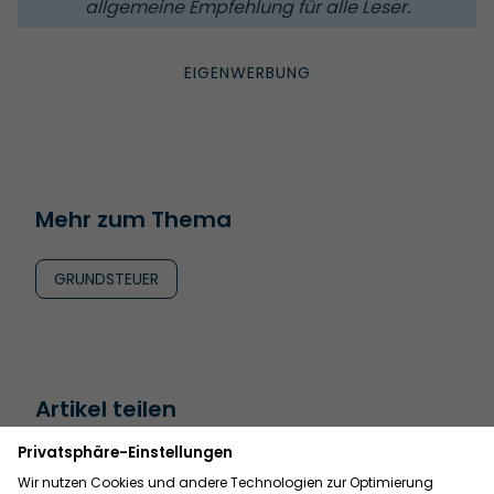
allgemeine Empfehlung für alle Leser.
Mehr zum Thema
GRUNDSTEUER
Artikel teilen