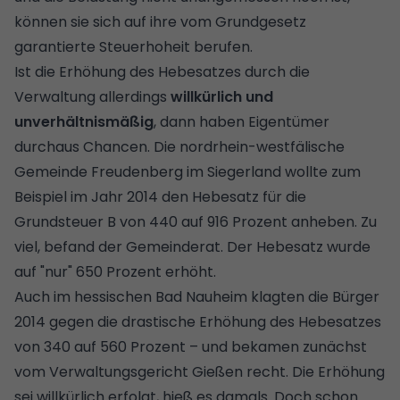
können sie sich auf ihre vom Grundgesetz
garantierte Steuerhoheit berufen.
Ist die Erhöhung des Hebesatzes durch die
Verwaltung allerdings
willkürlich und
unverhältnismäßig
, dann haben Eigentümer
durchaus Chancen. Die nordrhein-westfälische
Gemeinde Freudenberg im Siegerland wollte zum
Beispiel im Jahr 2014 den Hebesatz für die
Grundsteuer B von 440 auf 916 Prozent anheben. Zu
viel, befand der Gemeinderat. Der Hebesatz wurde
auf "nur" 650 Prozent erhöht.
Auch im hessischen Bad Nauheim klagten die Bürger
2014 gegen die drastische Erhöhung des Hebesatzes
von 340 auf 560 Prozent – und bekamen zunächst
vom Verwaltungsgericht Gießen recht. Die Erhöhung
sei willkürlich erfolgt, hieß es damals. Doch schon