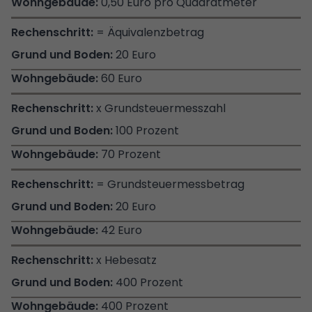
0,50 Euro pro Quadratmeter
= Äquivalenzbetrag
20 Euro
60 Euro
x Grundsteuermesszahl
100 Prozent
70 Prozent
= Grundsteuermessbetrag
20 Euro
42 Euro
x Hebesatz
400 Prozent
400 Prozent