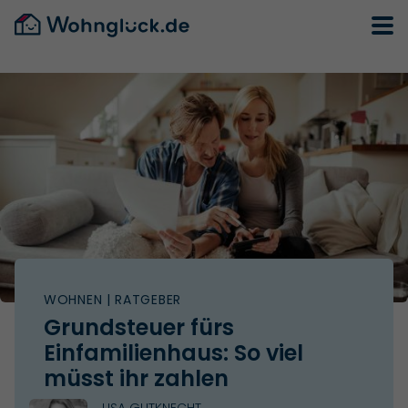
WOHNEN
| RATGEBER
Grundsteuer fürs
Einfamilienhaus: So viel
müsst ihr zahlen
LISA GUTKNECHT