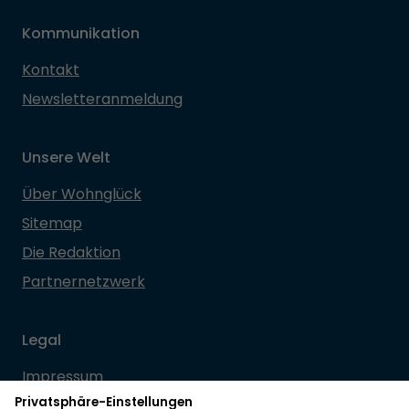
Kommunikation
Kontakt
Newsletteranmeldung
Unsere Welt
Über Wohnglück
Sitemap
Die Redaktion
Partnernetzwerk
Legal
Impressum
Datenschutz