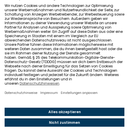
Allgemeine Geschäftsbedingungen
Barrierefreiheit
Wohnglück folgen
Nach oben
Wohnglück.de ist ein Service der Impleco GmbH,
Berlin. © 2021-2026 Impleco GmbH. Alle Rechte