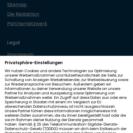
Sitemap
Die Redaktion
Partnernetzwerk
Legal
Impressum
Datenschutz
Allgemeine Geschäftsbedingungen
Barrierefreiheit