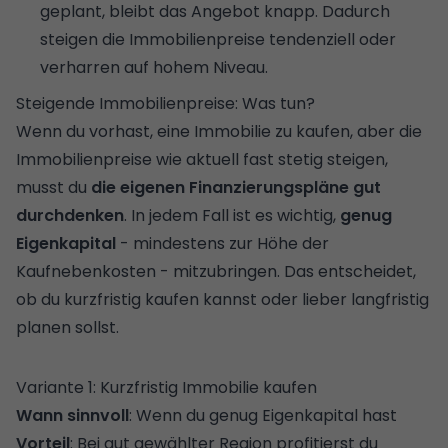
geplant, bleibt das Angebot knapp. Dadurch
steigen die Immobilienpreise tendenziell oder
verharren auf hohem Niveau.
Steigende Immobilienpreise: Was tun?
Wenn du vorhast, eine Immobilie zu kaufen, aber die
Immobilienpreise wie aktuell fast stetig steigen,
musst du
die eigenen Finanzierungspläne gut
durchdenken
. In jedem Fall ist es wichtig,
genug
Eigenkapital
- mindestens zur Höhe der
Kaufnebenkosten - mitzubringen. Das entscheidet,
ob du kurzfristig kaufen kannst oder lieber langfristig
planen sollst.
Variante 1: Kurzfristig Immobilie kaufen
Wann sinnvoll
: Wenn du genug Eigenkapital hast
Vorteil
: Bei gut gewählter Region profitierst du