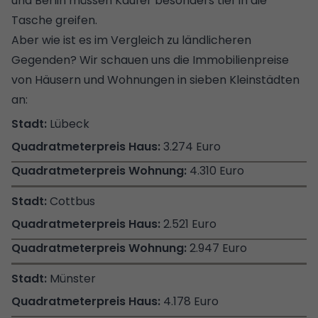
und Berlin müssen Käufer besonders tief in die
Tasche greifen.
Aber wie ist es im Vergleich zu ländlicheren
Gegenden? Wir schauen uns die Immobilienpreise
von Häusern und Wohnungen in sieben Kleinstädten
an:
Lübeck
3.274 Euro
4.310 Euro
Cottbus
2.521 Euro
2.947 Euro
Münster
4.178 Euro