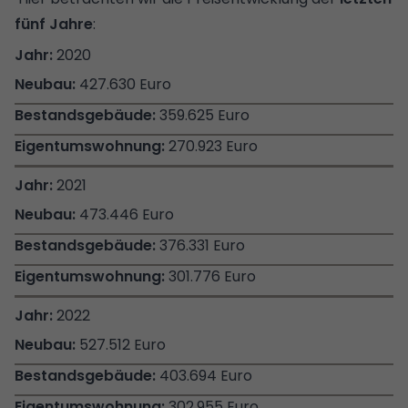
fünf Jahre
:
2020
427.630 Euro
359.625 Euro
270.923 Euro
2021
473.446 Euro
376.331 Euro
301.776 Euro
2022
527.512 Euro
403.694 Euro
302.955 Euro