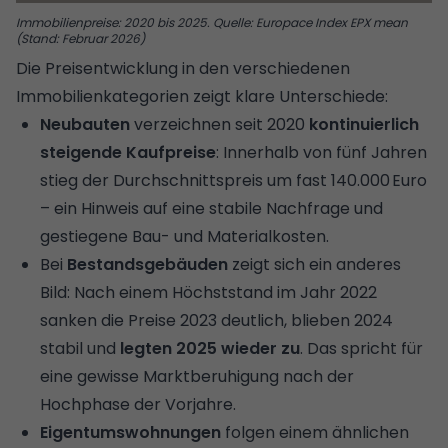
Immobilienpreise: 2020 bis 2025. Quelle: Europace Index EPX mean
(Stand: Februar 2026)
Die Preisentwicklung in den verschiedenen
Immobilienkategorien zeigt klare Unterschiede:
Neubauten
verzeichnen seit 2020
kontinuierlich
steigende Kaufpreise
: Innerhalb von fünf Jahren
stieg der Durchschnittspreis um fast 140.000 Euro
– ein Hinweis auf eine stabile Nachfrage und
gestiegene Bau- und Materialkosten.
Bei
Bestandsgebäuden
zeigt sich ein anderes
Bild: Nach einem Höchststand im Jahr 2022
sanken die Preise 2023 deutlich, blieben 2024
stabil und
legten 2025 wieder zu
. Das spricht für
eine gewisse Marktberuhigung nach der
Hochphase der Vorjahre.
Eigentumswohnungen
folgen einem ähnlichen