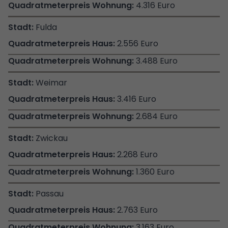
4.316 Euro
Fulda
2.556 Euro
3.488 Euro
Weimar
3.416 Euro
2.684 Euro
Zwickau
2.268 Euro
1.360 Euro
Passau
2.763 Euro
3.163 Euro