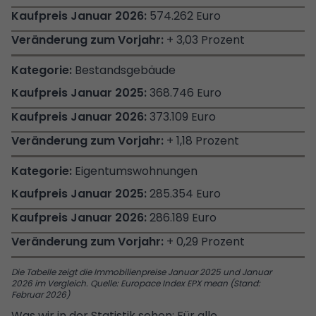
574.262 Euro
+ 3,03 Prozent
Bestandsgebäude
368.746 Euro
373.109 Euro
+ 1,18 Prozent
Eigentumswohnungen
285.354 Euro
286.189 Euro
+ 0,29 Prozent
Die Tabelle zeigt die Immobilienpreise Januar 2025 und Januar
2026 im Vergleich. Quelle: Europace Index EPX mean (Stand:
Februar 2026)
Was wir in der Statistik sehen: Für alle