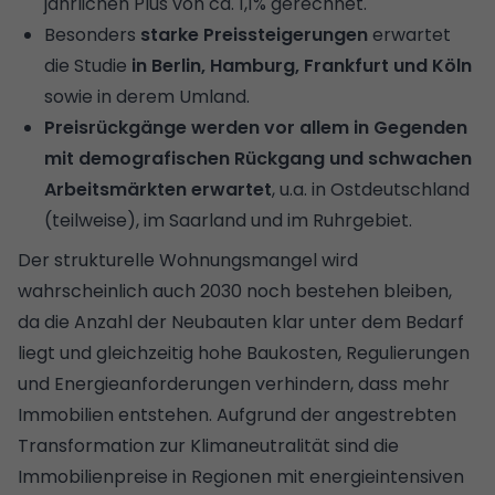
jährlichen Plus von ca. 1,1% gerechnet.
Besonders
starke Preissteigerungen
erwartet
die Studie
in Berlin, Hamburg, Frankfurt und Köln
sowie in derem Umland.
Preisrückgänge werden vor allem in Gegenden
mit demografischen Rückgang und schwachen
Arbeitsmärkten erwartet
, u.a. in Ostdeutschland
(teilweise), im Saarland und im Ruhrgebiet.
Der strukturelle Wohnungsmangel wird
wahrscheinlich auch 2030 noch bestehen bleiben,
da die Anzahl der Neubauten klar unter dem Bedarf
liegt und gleichzeitig hohe Baukosten, Regulierungen
und Energieanforderungen verhindern, dass mehr
Immobilien entstehen. Aufgrund der angestrebten
Transformation zur Klimaneutralität sind die
Immobilienpreise in Regionen mit energieintensiven