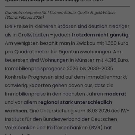
Quadratmeterpreise fünf kleinere Städte. Quelle: Engel&Völkers
(Stand: Februar 2026)
Die Preise in kleineren Städten sind deutlich niedriger
als in Großstädten – jedoch
trotzdem nicht günstig
.
Am wenigsten bezahlt man in Zwickau mit 1.360 Euro
pro Quadratmeter für Eigentumswohnungen. Am
teuersten sind Wohnungen in Münster mit 4.316 Euro.
Immobilienpreisprognose 2026 bis 2030-2035
Konkrete Prognosen sind auf dem Immobilienmarkt
schwierig. Experten gehen davon aus, dass die
Immobilienpreise in den nächsten Jahren
moderat
und vor allem
regional stark unterschiedlich
wachsen
. Eine Untersuchung vom 18.03.2026 des IW-
Instituts ‌für den Bundesverband der Deutschen
Volksbanken und Raiffeisenbanken (BVR) hat