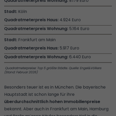
9.179 Euro
Köln
4.924 Euro
5.164 Euro
Frankfurt am Main
5.917 Euro
6.440 Euro
Quadratmeterpreise: Top 5 größte Städte. Quelle: Engel&Völkers
(Stand: Februar 2026)
Besonders teuer ist es in München. Die bayerische
Hauptstadt ist schon lange für ihre
überdurchschnittlich hohen Immobilienpreise
bekannt. Aber auch in Frankfurt am Main, Hamburg