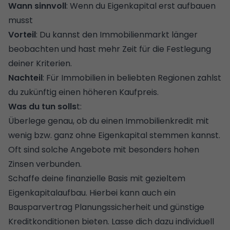
Wann sinnvoll
: Wenn du Eigenkapital erst aufbauen
musst
Vorteil
: Du kannst den Immobilienmarkt länger
beobachten und hast mehr Zeit für die Festlegung
deiner Kriterien.
Nachteil
: Für Immobilien in beliebten Regionen zahlst
du zukünftig einen höheren Kaufpreis.
Was du tun solls
t:
Überlege genau, ob du einen Immobilienkredit mit
wenig bzw. ganz ohne Eigenkapital stemmen kannst.
Oft sind solche Angebote mit besonders hohen
Zinsen verbunden.
Schaffe deine finanzielle Basis mit gezieltem
Eigenkapitalaufbau. Hierbei kann auch ein
Bausparvertrag
Planungssicherheit und günstige
Kreditkonditionen bieten. Lasse dich dazu individuell