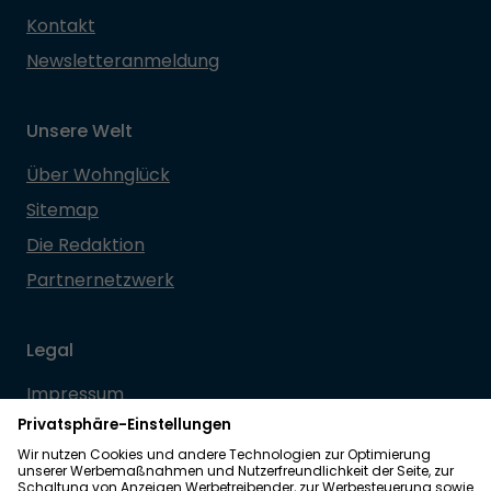
Kontakt
Newsletteranmeldung
Unsere Welt
Über Wohnglück
Sitemap
Die Redaktion
Partnernetzwerk
Legal
Impressum
Datenschutz
Allgemeine Geschäftsbedingungen