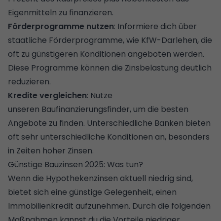
Eigenmitteln zu finanzieren.
Förderprogramme nutzen
: Informiere dich über
staatliche Förderprogramme, wie KfW-Darlehen, die
oft zu günstigeren Konditionen angeboten werden.
Diese Programme können die Zinsbelastung deutlich
reduzieren.
Kredite vergleichen
: Nutze
unseren
Baufinanzierungsfinder
, um die besten
Angebote zu finden. Unterschiedliche Banken bieten
oft sehr unterschiedliche Konditionen an, besonders
in Zeiten hoher Zinsen.
Günstige Bauzinsen 2025: Was tun?
Wenn die Hypothekenzinsen aktuell niedrig sind,
bietet sich eine günstige Gelegenheit, einen
Immobilienkredit aufzunehmen. Durch die folgenden
Maßnahmen kannst du die Vorteile niedriger