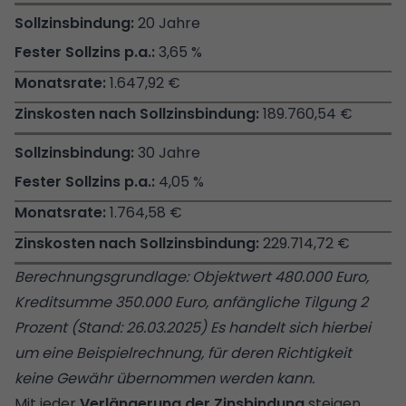
20 Jahre
3,65 %
1.647,92 €
189.760,54 €
30 Jahre
4,05 %
1.764,58 €
229.714,72 €
Berechnungsgrundlage: Objektwert 480.000 Euro,
Kreditsumme 350.000 Euro, anfängliche Tilgung 2
Prozent (Stand: 26.03.2025) Es handelt sich hierbei
um eine Beispielrechnung, für deren Richtigkeit
keine Gewähr übernommen werden kann.
Mit jeder
Verlängerung der Zinsbindung
steigen