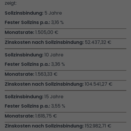
zeigt:
5 Jahre
3,16 %
1.505,00 €
52.437,32 €
10 Jahre
3,36 %
1.563,33 €
104.541,27 €
15 Jahre
3,55 %
1.618,75 €
152.982,71 €