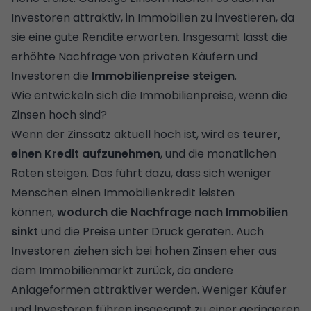
Investoren attraktiv, in Immobilien zu investieren, da
sie eine gute Rendite erwarten. Insgesamt lässt die
erhöhte Nachfrage von privaten Käufern und
Investoren die
Immobilienpreise steigen
.
Wie entwickeln sich die Immobilienpreise, wenn die
Zinsen hoch sind?
Wenn der Zinssatz aktuell hoch ist, wird es
teurer,
einen Kredit aufzunehmen
, und die monatlichen
Raten steigen. Das führt dazu, dass sich weniger
Menschen einen Immobilienkredit leisten
können,
wodurch die Nachfrage nach Immobilien
sinkt
und die Preise unter Druck geraten. Auch
Investoren ziehen sich bei hohen Zinsen eher aus
dem Immobilienmarkt zurück, da andere
Anlageformen attraktiver werden. Weniger Käufer
und Investoren führen insgesamt zu einer geringeren