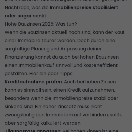
Nachfrage, was die
Immobilienpreise stabilisiert
oder sogar senkt
.
Hohe Bauzinsen 2025: Was tun?
Wenn die Bauzinsen aktuell hoch sind, kann der Kauf
einer Immobilie teurer werden. Doch durch eine
sorgfältige Planung und Anpassung deiner
Finanzierung kannst du auch bei hohen Bauzinsen
einen Immobilienkauf sinnvoll und kosteneffizient
gestalten. Hier ein paar Tipps:
Kreditaufnahme prüfen
: Auch bei hohen Zinsen
kann es sinnvoll sein, einen Kredit aufzunehmen,
besonders wenn die Immobilienpreise stabil oder
sinkend sind. Ein hoher Zinssatz muss nicht
zwangsläufig den Immobilienkauf verhindern, sollte
aber sorgfältig kalkuliert werden.
Tilgungsrate anpassen
: Bei hohen Zinsen ist eine