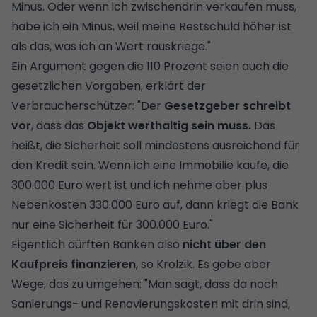
Minus. Oder wenn ich zwischendrin verkaufen muss,
habe ich ein Minus, weil meine Restschuld höher ist
als das, was ich an Wert rauskriege."
Ein Argument gegen die 110 Prozent seien auch die
gesetzlichen Vorgaben, erklärt der
Verbraucherschützer: "Der
Gesetzgeber schreibt
vor
, dass das
Objekt werthaltig sein muss.
Das
heißt, die Sicherheit soll mindestens ausreichend für
den Kredit sein. Wenn ich eine Immobilie kaufe, die
300.000 Euro wert ist und ich nehme aber plus
Nebenkosten 330.000 Euro auf, dann kriegt die Bank
nur eine Sicherheit für 300.000 Euro."
Eigentlich dürften Banken also
nicht über den
Kaufpreis finanzieren
, so Krolzik. Es gebe aber
Wege, das zu umgehen: "Man sagt, dass da noch
Sanierungs- und Renovierungskosten mit drin sind,