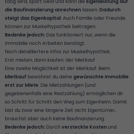
tätig wird, spart Geld und kann die
Eigenleistung auf
die Baufinanzierung anrechnen
lassen.
Dadurch
steigt das Eigenkapital
. Auch Familie oder Freunde
können zur Muskelhypothek beitragen.
Bedenke jedoch:
Das funktioniert nur, wenn die
Immobilie noch Arbeiten benötigt.
Noch detailliertere Infos zur
Muskelhypothek
.
Erst mieten, dann kaufen: der Mietkauf
Eine zweite Möglichkeit ist der Mietkauf. Beim
Mietkauf
bewohnst du deine
gewünschte Immobilie
erst zur Miete
. Die Mietzahlungen (und
gegebenenfalls eine Restzahlung) ermöglichen dir
so Schritt für Schritt den Weg zum Eigenheim. Damit
bist du zwar eine längere Zeit nicht Eigentümer,
brauchst aber auch keine Baufinanzierung.
Bedenke jedoch:
Durch
versteckte Kosten
und