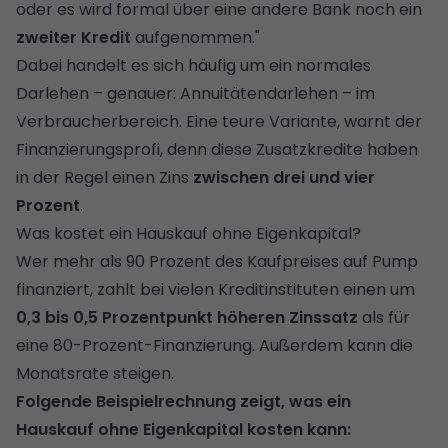
oder es wird formal über eine andere Bank noch ein
zweiter Kredit
aufgenommen."
Dabei handelt es sich häufig um ein normales
Darlehen – genauer:
Annuitätendarlehen
– im
Verbraucherbereich. Eine teure Variante, warnt der
Finanzierungsprofi, denn diese Zusatzkredite haben
in der Regel einen Zins
zwischen drei und vier
Prozent
.
Was kostet ein Hauskauf ohne Eigenkapital?
Wer mehr als 90 Prozent des Kauf­preises auf Pump
finanziert, zahlt bei vielen Kreditinstituten einen um
0,3 bis 0,5 Prozent­punkt höheren Zins­satz
als für
eine 80-Prozent-Finanzierung. Außerdem kann die
Monatsrate steigen.
Folgende Beispielrechnung zeigt, was ein
Hauskauf ohne Eigenkapital kosten kann: