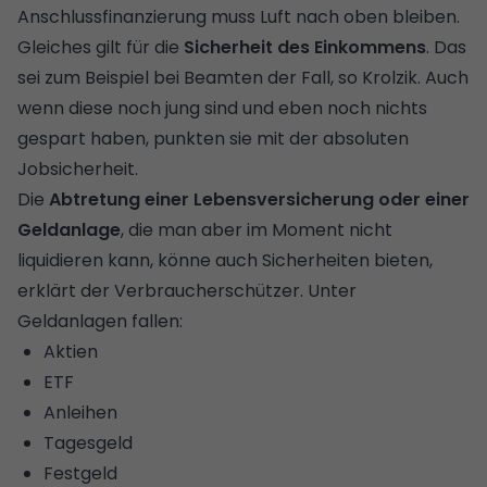
Anschlussfinanzierung muss Luft nach oben bleiben.
Gleiches gilt für die
Sicherheit des Einkommens
. Das
sei zum Beispiel bei Beamten der Fall, so Krolzik. Auch
wenn diese noch jung sind und eben noch nichts
gespart haben, punkten sie mit der absoluten
Jobsicherheit.
Die
Abtretung einer Lebensversicherung
oder einer
Geldanlage
, die man aber im Moment nicht
liquidieren kann, könne auch Sicherheiten bieten,
erklärt der Verbraucherschützer. Unter
Geldanlagen fallen:
Aktien
ETF
Anleihen
Tagesgeld
Festgeld