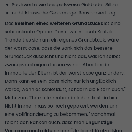
Sachwerte wie beispielsweise Gold oder Silber
nicht klassische Geldanlage: Bausparvertrag
Das
Beleihen eines weiteren Grundstücks
ist eine
sehr riskante Option. Davor warnt auch Krolzik:
"Handelt es sich um ein eigenes Grundstück, wäre
der worst case, dass die Bank sich das bessere
Grundstück aussucht und nicht das, was ich selbst
zwangsversteigern lassen würde. Aber bei der
Immobilie der Eltern ist der worst case ganz anders.
Dann kann es sein, dass nicht nur ich unglücklich
werde, wenn es schiefläuft, sondern die Eltern auch."
Mehr zum Thema
Immobilie beleihen
liest du hier.
Nicht immer muss so hoch gepokert werden, um
eine Vollfinanzierung zu bekommen. "Manchmal
reicht den Banken auch, dass man
ungünstige
Vertragskonstrukte
eingeht", kritisiert Krolzik. Man