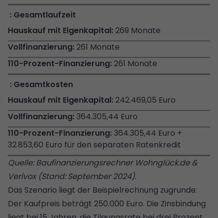
Gesamtlaufzeit
269 Monate
261 Monate
261 Monate
Gesamtkosten
242.469,05 Euro
364.305,44 Euro
364.305,44 Euro +
32.853,60 Euro für den separaten Ratenkredit
Quelle: Baufinanzierungsrechner Wohnglück.de &
Verivox (Stand: September 2024).
Das Szenario liegt der Beispielrechnung zugrunde:
Der Kaufpreis beträgt 250.000 Euro. Die
Zinsbindung
liegt bei 15 Jahren, die Tilgungsrate bei drei Prozent.