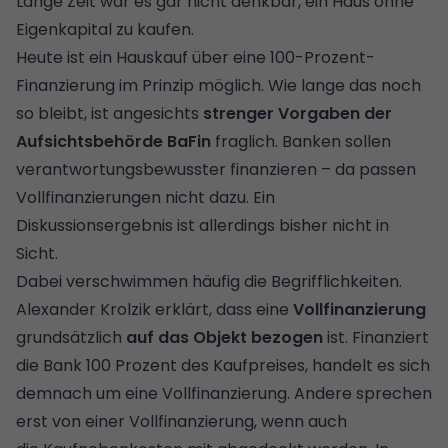
Lange Zeit war es gar nicht denkbar, ein Haus ohne
Eigenkapital zu kaufen.
Heute ist ein Hauskauf über eine 100-Prozent-
Finanzierung im Prinzip möglich. Wie lange das noch
so bleibt, ist angesichts
strenger Vorgaben der
Aufsichtsbehörde BaFin
fraglich. Banken sollen
verantwortungsbewusster finanzieren – da passen
Vollfinanzierungen nicht dazu. Ein
Diskussionsergebnis ist allerdings bisher nicht in
Sicht.
Dabei verschwimmen häufig die Begrifflichkeiten.
Alexander Krolzik erklärt, dass eine
Vollfinanzierung
grundsätzlich
auf das Objekt bezogen
ist. Finanziert
die Bank 100 Prozent des Kaufpreises, handelt es sich
demnach um eine Vollfinanzierung. Andere sprechen
erst von einer Vollfinanzierung, wenn auch