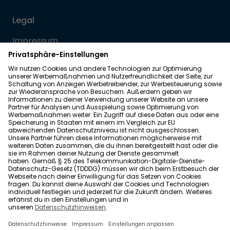
Legal
Impressum
Datenschutz
Allgemeine Geschäftsbedingungen
Barrierefreiheit
Wohnglück folgen