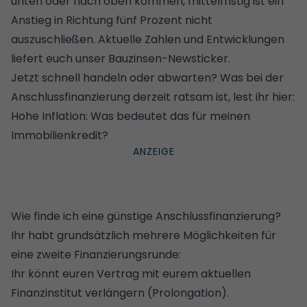
unten oder nach oben kommen, mittelfristig ist ein
Anstieg in Richtung fünf Prozent nicht
auszuschließen.
Aktuelle Zahlen und Entwicklungen
liefert euch unser Bauzinsen-Newsticker
.
Jetzt schnell handeln oder abwarten? Was bei der
Anschlussfinanzierung derzeit ratsam ist, lest ihr hier:
Hohe Inflation: Was bedeutet das für meinen
Immobilienkredit?
Wie finde ich eine günstige Anschlussfinanzierung?
Ihr habt grundsätzlich mehrere Möglichkeiten für
eine zweite Finanzierungsrunde:
Ihr könnt euren Vertrag mit eurem aktuellen
Finanzinstitut verlängern (Prolongation).