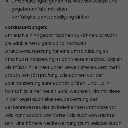
Umschuldungen gehen mit Wechselkosten und
gegebenenfalls mit einer
Vorfälligkeitsentschädigung einher.
Voraussetzungen:
Um euch ein Angebot machen zu können, braucht
die Bank einen
Eigenkapitalnachweis
.
Grundvoraussetzung für eine Umschuldung als
Anschlussfinanzierung ist dann eure Kreditwürdigkeit.
Die müsst ihr erneut unter Beweis stellen. Lest mehr
dazu in
Bonitätsprüfung: Wie Banken vor der
Baufinanzierung eure Bonität prüfen
. Und: Da ihr
faktisch zu einer neuen Bank wechselt, nimmt diese
in der Regel auch eine Neubewertung des
Verkehrswertes
der zu beleihenden Immobilie vor.
Das kann sowohl von Vorteil als auch von Nachteil
sein. Eine höhere Neubewertung (zum Beispiel durch