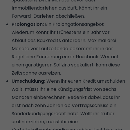
Immobiliendarlehen ausläuft, könnt ihr ein
Forward-Darlehen abschließen.
Prolongation:
Ein Prolongationsangebot
wiederum könnt ihr frühestens ein Jahr vor
Ablauf des Baukredits anfordern. Maximal drei
Monate vor Laufzeitende bekommt ihr in der
Regel eine Erinnerung eurer Hausbank. Wer auf
einen günstigeren Sollzins spekuliert, kann diese
Zeitspanne ausreizen.
Umschuldung:
Wenn ihr euren Kredit umschulden
wollt, müsst ihr eine Kündigungsfrist von sechs
Monaten einberechnen. Bedenkt dabei, dass ihr
erst nach zehn Jahren ab Vertragsschluss ein
Sonderkündigungsrecht habt. Wollt ihr früher
umfinanzieren, müsst ihr eine
Vorfälligkeitsentschädigung zahlen. Lest hier, wie