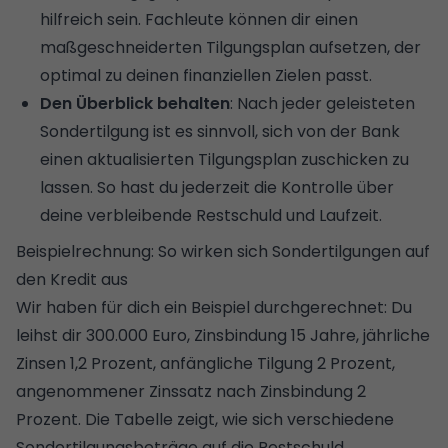
hilfreich sein. Fachleute können dir einen
maßgeschneiderten Tilgungsplan aufsetzen, der
optimal zu deinen finanziellen Zielen passt.
Den Überblick behalten
: Nach jeder geleisteten
Sondertilgung ist es sinnvoll, sich von der Bank
einen aktualisierten Tilgungsplan zuschicken zu
lassen. So hast du jederzeit die Kontrolle über
deine verbleibende Restschuld und Laufzeit.
Beispielrechnung: So wirken sich Sondertilgungen auf
den Kredit aus
Wir haben für dich ein Beispiel durchgerechnet: Du
leihst dir 300.000 Euro, Zinsbindung 15 Jahre, jährliche
Zinsen 1,2 Prozent, anfängliche Tilgung 2 Prozent,
angenommener Zinssatz nach Zinsbindung 2
Prozent. Die Tabelle zeigt, wie sich verschiedene
Sondertilgungsbeträge auf die Restschuld,