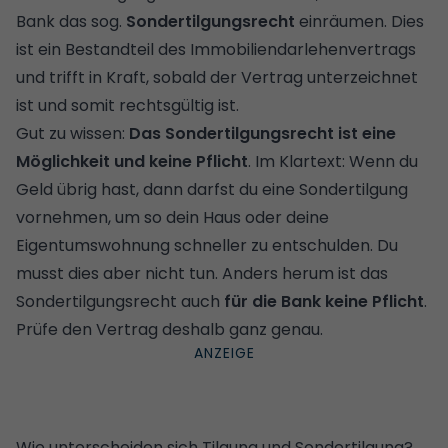
Bank das sog.
Sondertilgungsrecht
einräumen. Dies
ist ein Bestandteil des Immobiliendarlehenvertrags
und trifft in Kraft, sobald der Vertrag unterzeichnet
ist und somit rechtsgültig ist.
Gut zu wissen:
Das Sondertilgungsrecht ist eine
Möglichkeit und keine Pflicht
. Im Klartext: Wenn du
Geld übrig hast, dann darfst du eine Sondertilgung
vornehmen, um so dein Haus oder deine
Eigentumswohnung schneller zu entschulden. Du
musst dies aber nicht tun. Anders herum ist das
Sondertilgungsrecht auch
für die Bank keine Pflicht
.
Prüfe den Vertrag deshalb ganz genau.
Wie unterscheiden sich Tilgung und Sondertilgung?