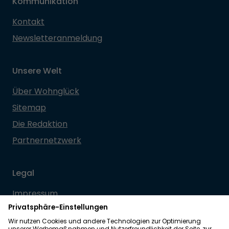
Kommunikation
Kontakt
Newsletteranmeldung
Unsere Welt
Über Wohnglück
Sitemap
Die Redaktion
Partnernetzwerk
Legal
Impressum
Datenschutz
Allgemeine Geschäftsbedingungen