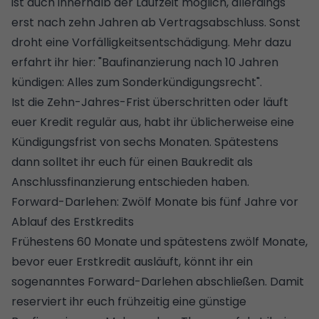
ist auch innerhalb der Laufzeit möglich, allerdings
erst nach zehn Jahren ab Vertragsabschluss. Sonst
droht eine
Vorfälligkeitsentschädigung
. Mehr dazu
erfahrt ihr hier: "
Baufinanzierung nach 10 Jahren
kündigen: Alles zum Sonderkündigungsrecht
".
Ist die Zehn-Jahres-Frist überschritten oder läuft
euer Kredit regulär aus, habt ihr üblicherweise eine
Kündigungsfrist von sechs Monaten. Spätestens
dann solltet ihr euch für einen Baukredit als
Anschlussfinanzierung entschieden haben.
Forward-Darlehen: Zwölf Monate bis fünf Jahre vor
Ablauf des Erstkredits
Frühestens 60 Monate und spätestens zwölf Monate,
bevor euer Erstkredit ausläuft, könnt ihr ein
sogenanntes Forward-Darlehen abschließen. Damit
reserviert ihr euch frühzeitig eine günstige