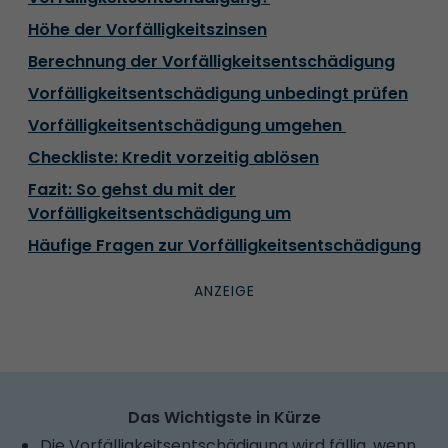
Höhe der Vorfälligkeitszinsen
Berechnung der Vorfälligkeitsentschädigung
Vorfälligkeitsentschädigung unbedingt prüfen
Vorfälligkeitsentschädigung umgehen
Checkliste: Kredit vorzeitig ablösen
Fazit: So gehst du mit der
Vorfälligkeitsentschädigung um
Häufige Fragen zur Vorfälligkeitsentschädigung
Das Wichtigste in Kürze
Die Vorfälligkeitsentschädigung wird fällig, wenn