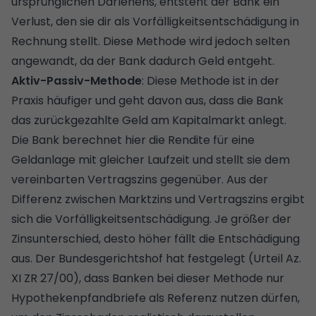
ursprünglichen Darlehens, entsteht der Bank ein
Verlust, den sie dir als Vorfälligkeitsentschädigung in
Rechnung stellt. Diese Methode wird jedoch selten
angewandt, da der Bank dadurch Geld entgeht.
Aktiv-Passiv-Methode
: Diese Methode ist in der
Praxis häufiger und geht davon aus, dass die Bank
das zurückgezahlte Geld am Kapitalmarkt anlegt.
Die Bank berechnet hier die Rendite für eine
Geldanlage mit gleicher Laufzeit und stellt sie dem
vereinbarten Vertragszins gegenüber. Aus der
Differenz zwischen Marktzins und Vertragszins ergibt
sich die Vorfälligkeitsentschädigung. Je größer der
Zinsunterschied, desto höher fällt die Entschädigung
aus. Der Bundesgerichtshof hat festgelegt (Urteil Az.
XI ZR 27/00), dass Banken bei dieser Methode nur
Hypothekenpfandbriefe als Referenz nutzen dürfen,