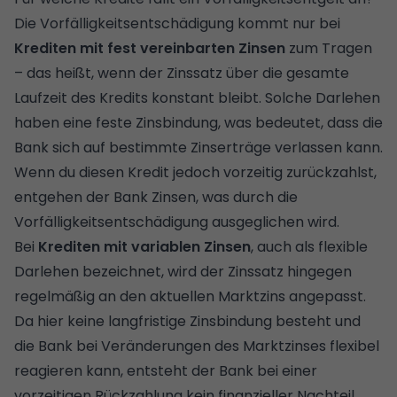
Die Vorfälligkeitsentschädigung kommt nur bei
Krediten mit fest vereinbarten Zinsen
zum Tragen
– das heißt, wenn der Zinssatz über die gesamte
Laufzeit des Kredits konstant bleibt. Solche Darlehen
haben eine
feste Zinsbindung
, was bedeutet, dass die
Bank sich auf bestimmte Zinserträge verlassen kann.
Wenn du diesen Kredit jedoch vorzeitig zurückzahlst,
entgehen der Bank Zinsen, was durch die
Vorfälligkeitsentschädigung ausgeglichen wird.
Bei
Krediten mit variablen Zinsen
, auch als flexible
Darlehen bezeichnet, wird der Zinssatz hingegen
regelmäßig an den aktuellen Marktzins angepasst.
Da hier keine langfristige Zinsbindung besteht und
die Bank bei Veränderungen des Marktzinses flexibel
reagieren kann, entsteht der Bank bei einer
vorzeitigen Rückzahlung kein finanzieller Nachteil.