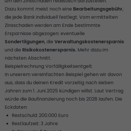
um den Zinsschaden realistisch darzustellen.
Dazu kommt meist noch eine
Bearbeitungsgebühr
,
die jede Bank individuell festlegt. Vom ermittelten
Zinsschaden werden am Ende bestimmte
Ersparnisse abgezogen: eventuelle
Sondertilgungen
, die
Verwaltungskostenersparnis
und die
Risikokostenersparnis.
Mehr dazu im
nächsten Abschnitt.
Beispielrechnung Vorfälligkeitsentgelt
In unserem vereinfachten Beispiel gehen wir davon
aus, dass du deinen Kredit vorzeitig nach sieben
Jahren zum 1. Juni 2025 kündigen willst. Laut Vertrag
würde die Baufinanzierung noch bis 2028 laufen. Die
Eckdaten:
Restschuld: 200.000 Euro
Restlaufzeit: 3 Jahre