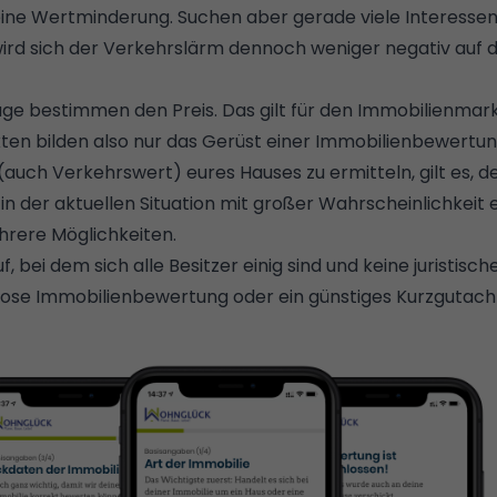
eine Wertminderung. Suchen aber gerade viele Interessent
wird sich der Verkehrslärm dennoch weniger negativ auf
e bestimmen den Preis. Das gilt für den
Immobilienmar
ten bilden also nur das Gerüst einer
Immobilienbewertun
auch Verkehrswert) eures Hauses zu ermitteln, gilt es, de
in der aktuellen Situation mit großer Wahrscheinlichkeit 
hrere Möglichkeiten.
, bei dem sich alle Besitzer einig sind und keine juristis
nlose
Immobilienbewertung
oder ein günstiges Kurzgutacht