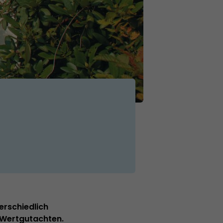
erschiedlich
s Wertgutachten.