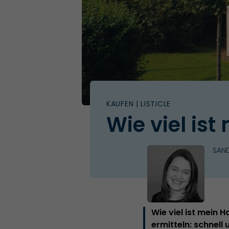
KAUFEN
| LISTICLE
Wie viel is
SAN
Wie viel ist mein 
ermitteln: schnell