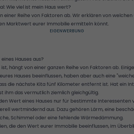
al: Wie viel ist mein Haus wert?
n einer Reihe von Faktoren ab. Wir erklären von welchen 
n Marktwert eurer Immobilie ermitteln könnt.
eines Hauses aus?
t ist, hängt von einer ganzen Reihe von Faktoren ab. Einig
eures Hauses beeinflussen, haben aber auch eine "weiche"
ass die nächste Kita fünf Kilometer entfernt ist. Hat ein I
ist ihm das vermutlich ziemlich gleichgültig.
en Wert eines Hauses nur für bestimmte Interessenten v
erell wertmindernd aus. Dazu gehören Lärm, eine
beschä
äche,
Schimmel
oder eine fehlende
Wärmedämmung
.
rien, die den Wert eurer Immobilie beeinflussen, im Überbli