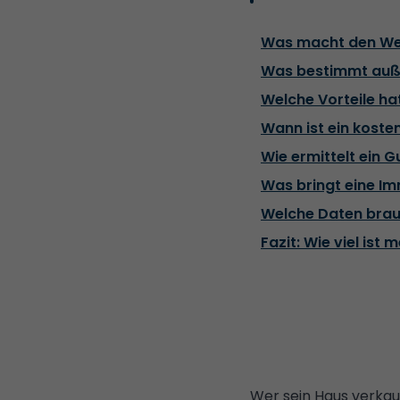
Was macht den Wer
Was bestimmt auß
Welche Vorteile ha
Wann ist ein koste
Wie ermittelt ein 
Was bringt eine I
Welche Daten brau
Fazit: Wie viel ist
Wer sein Haus verkauf