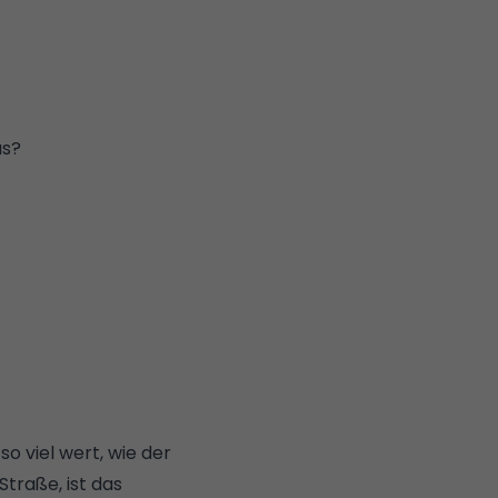
us
?
o viel wert, wie der
Straße, ist das