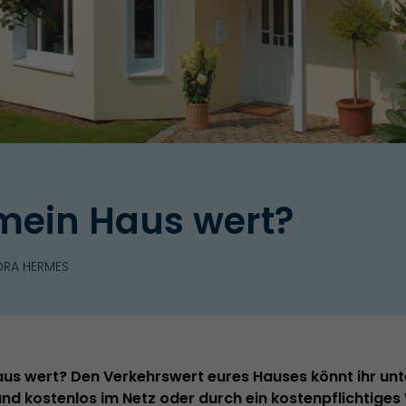
t mein Haus wert?
DRA HERMES
Haus wert? Den Verkehrswert eures Hauses könnt ihr unt
 und kostenlos im Netz oder durch ein kostenpflichtige