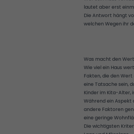
lautet aber erst einm
Die Antwort hängt vo
welchen Wegen ihr de
Was macht den Wert 
Wie viel ein Haus wer
Fakten, die den Wert 
eine Tatsache sein, d
Kinder im Kita-Alter, 
Während ein Aspekt d
andere Faktoren gen
eine geringe Wohnfl
Die wichtigsten Krite