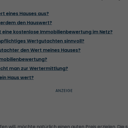
t eines Hauses aus?
erdem den Hauswert?
t eine kostenlose Immobilienbewertung im Netz?
npflichtiges Wertgutachten sinnvoll?
Gutachter den Wert meines Hauses?
mmobilienbewertung?
cht man zur Wertermittlung?
 mein Haus wert?
en will, möchte natürlich einen guten Preis erzielen. Di