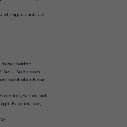
und zeigen euch, auf
e dieser harten
 Seite. So kann es
nteressent aber keine
erändert, wirken sich
digte Bausubstanz
,
ck: