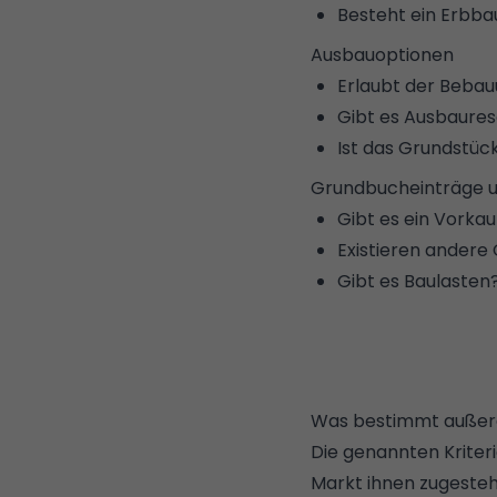
Besteht ein
Erbba
Ausbauoptionen
Erlaubt der
Bebau
Gibt es
Ausbaurese
Ist das Grundstüc
Grundbucheinträge u
Gibt es ein
Vorkau
Existieren andere
Gibt es
Baulasten
Was bestimmt außer
Die genannten Kriteri
Markt ihnen zugesteht