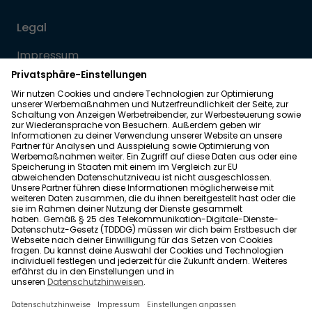
Legal
Impressum
Datenschutz
Allgemeine Geschäftsbedingungen
Barrierefreiheit
Wohnglück folgen