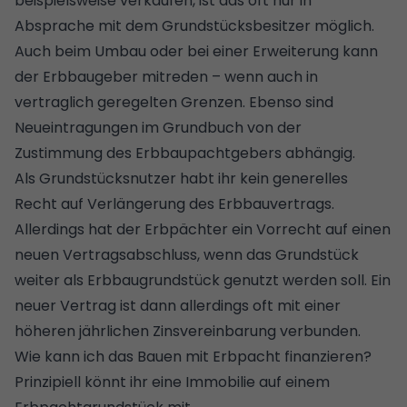
beispielsweise verkaufen, ist das oft nur in
Absprache mit dem Grundstücksbesitzer möglich.
Auch beim Umbau oder bei einer Erweiterung kann
der Erbbaugeber mitreden – wenn auch in
vertraglich geregelten Grenzen. Ebenso sind
Neueintragungen im Grundbuch von der
Zustimmung des Erbbaupachtgebers abhängig.
Als Grundstücksnutzer habt ihr kein generelles
Recht auf Verlängerung des Erbbauvertrags.
Allerdings hat der Erbpächter ein Vorrecht auf einen
neuen Vertragsabschluss, wenn das Grundstück
weiter als Erbbaugrundstück genutzt werden soll. Ein
neuer Vertrag ist dann allerdings oft mit einer
höheren jährlichen Zinsvereinbarung verbunden.
Wie kann ich das Bauen mit Erbpacht finanzieren?
Prinzipiell könnt ihr eine Immobilie auf einem