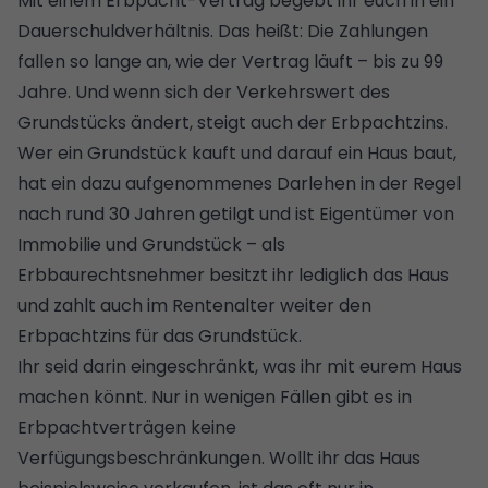
Mit einem Erbpacht-Vertrag begebt ihr euch in ein
Dauerschuldverhältnis. Das heißt: Die Zahlungen
fallen so lange an, wie der Vertrag läuft – bis zu 99
Jahre. Und wenn sich der Verkehrswert des
Grundstücks ändert, steigt auch der Erbpachtzins.
Wer ein Grundstück kauft und darauf ein Haus baut,
hat ein dazu aufgenommenes Darlehen in der Regel
nach rund 30 Jahren getilgt und ist Eigentümer von
Immobilie und Grundstück – als
Erbbaurechtsnehmer besitzt ihr lediglich das Haus
und zahlt auch im Rentenalter weiter den
Erbpachtzins für das Grundstück.
Ihr seid darin eingeschränkt, was ihr mit eurem Haus
machen könnt. Nur in wenigen Fällen gibt es in
Erbpachtverträgen keine
Verfügungsbeschränkungen. Wollt ihr das Haus