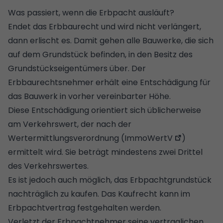
Was passiert, wenn die Erbpacht ausläuft?
Endet das Erbbaurecht und wird nicht verlängert,
dann erlischt es. Damit gehen alle Bauwerke, die sich
auf dem Grundstück befinden, in den Besitz des
Grundstückseigentümers über. Der
Erbbaurechtsnehmer erhält eine Entschädigung für
das Bauwerk in vorher vereinbarter Höhe.
Diese Entschädigung orientiert sich üblicherweise
am
Verkehrswert
, der nach der
Wertermittlungsverordnung (
ImmoWertV
)
ermittelt wird. Sie beträgt mindestens zwei Drittel
des Verkehrswertes.
Es ist jedoch auch möglich, das Erbpachtgrundstück
nachträglich zu kaufen. Das Kaufrecht kann im
Erbpachtvertrag festgehalten werden.
Verletzt der Erbpachtnehmer seine vertraglichen