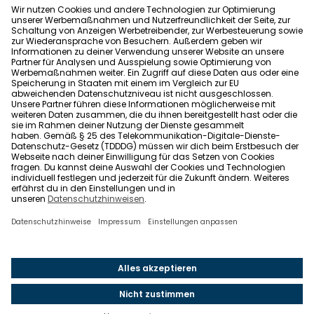
Allgemeine Geschäftsbedingungen
Barrierefreiheit
Wohnglück folgen
Nach oben
Wohnglück.de ist ein Service der Impleco GmbH,
Berlin. © 2021-2026 Impleco GmbH. Alle Rechte
vorbehalten.