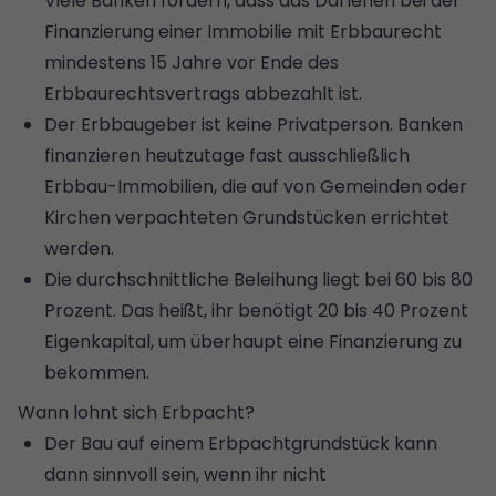
Viele Banken fordern, dass das Darlehen bei der
Finanzierung einer Immobilie mit Erbbaurecht
mindestens 15 Jahre vor Ende des
Erbbaurechtsvertrags abbezahlt ist.
Der Erbbaugeber ist keine Privatperson. Banken
finanzieren heutzutage fast ausschließlich
Erbbau-Immobilien, die auf von Gemeinden oder
Kirchen verpachteten Grundstücken errichtet
werden.
Die durchschnittliche Beleihung liegt bei 60 bis 80
Prozent. Das heißt, ihr benötigt 20 bis 40 Prozent
Eigenkapital, um überhaupt eine Finanzierung zu
bekommen.
Wann lohnt sich Erbpacht?
Der Bau auf einem Erbpachtgrundstück kann
dann sinnvoll sein, wenn ihr nicht