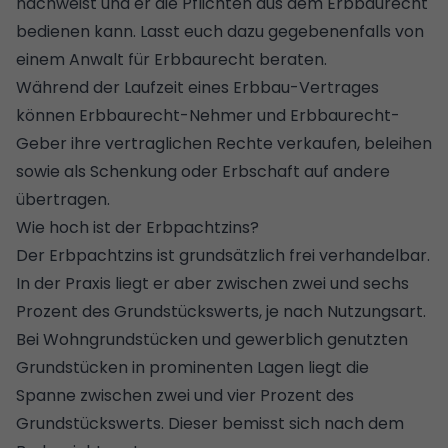
nachweist und er die Pflichten aus dem Erbbaurecht
bedienen kann. Lasst euch dazu gegebenenfalls von
einem Anwalt für Erbbaurecht beraten.
Während der Laufzeit eines Erbbau-Vertrages
können Erbbaurecht-Nehmer und Erbbaurecht-
Geber ihre vertraglichen Rechte verkaufen, beleihen
sowie als Schenkung oder Erbschaft auf andere
übertragen.
Wie hoch ist der Erbpachtzins?
Der Erbpachtzins ist grundsätzlich frei verhandelbar.
In der Praxis liegt er aber zwischen zwei und sechs
Prozent des Grundstückswerts, je nach Nutzungsart.
Bei Wohngrundstücken und gewerblich genutzten
Grundstücken in prominenten Lagen liegt die
Spanne zwischen zwei und vier Prozent des
Grundstückswerts. Dieser bemisst sich nach dem