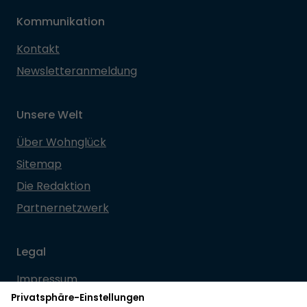
Kommunikation
Kontakt
Newsletteranmeldung
Unsere Welt
Über Wohnglück
Sitemap
Die Redaktion
Partnernetzwerk
Legal
Impressum
Datenschutz