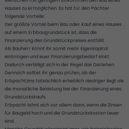
Menschen mit geringem Einkommen den Bau eines
Hauses zu ermöglichen. Es hat für den Pächter
folgende Vorteile:
Der größte Vorteil beim Bau oder Kauf eines Hauses
auf einem Erbbaugrundstück ist, dass die
Finanzierung
des Grundstückpreises entfällt.
Als Bauherr könnt ihr somit mehr
Eigenkapital
einbringen und euer Finanzierungsbedarf sinkt.
Dadurch verbilligt sich in der Regel das Darlehen.
Dennoch solltet ihr genau prüfen, ob der
Erbpachtzins tatsächlich erheblich niedriger liegt als
die monatliche Belastung bei der Finanzierung eines
Grundstückskaufs.
Erbpacht lohnt sich vor allem dann, wenn die
Zinsen
für Baugeld
hoch und die Grundstückskosten teuer
sind.