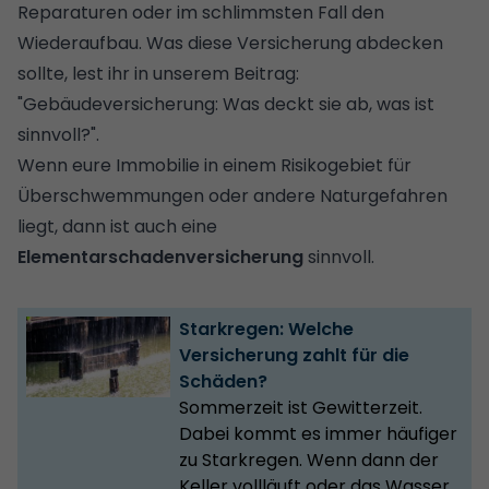
Reparaturen oder im schlimmsten Fall den
Wiederaufbau. Was diese Versicherung abdecken
sollte, lest ihr in unserem Beitrag:
"
Gebäudeversicherung: Was deckt sie ab, was ist
sinnvoll?
".
Wenn eure Immobilie in einem Risikogebiet für
Überschwemmungen oder andere Naturgefahren
liegt, dann ist auch eine
Elementarschadenversicherung
sinnvoll.
Starkregen: Welche
Versicherung zahlt für die
Schäden?
Sommerzeit ist Gewitterzeit.
Dabei kommt es immer häufiger
zu Starkregen. Wenn dann der
Keller vollläuft oder das Wasser