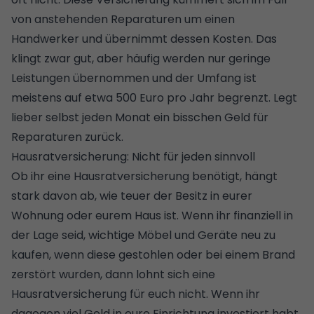
von anstehenden Reparaturen um einen
Handwerker und übernimmt dessen Kosten. Das
klingt zwar gut, aber häufig werden nur geringe
Leistungen übernommen und der Umfang ist
meistens auf etwa 500 Euro pro Jahr begrenzt. Legt
lieber selbst jeden Monat ein bisschen Geld für
Reparaturen zurück.
Hausratversicherung: Nicht für jeden sinnvoll
Ob ihr eine Hausratversicherung benötigt, hängt
stark davon ab, wie teuer der Besitz in eurer
Wohnung oder eurem Haus ist. Wenn ihr finanziell in
der Lage seid, wichtige
Möbel
und Geräte neu zu
kaufen, wenn diese gestohlen oder bei einem Brand
zerstört wurden, dann lohnt sich eine
Hausratversicherung für euch nicht. Wenn ihr
dagegen viel Geld in eure Einrichtung investiert habt