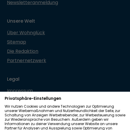
Newsletteranmeldung
Unsere Welt
Über Wohnglück
Sitemap
Die Redaktion
Partnernetzwerk
Legal
Impressum
Datenschutz
Allgemeine Geschäftsbedingungen
Barrierefreiheit