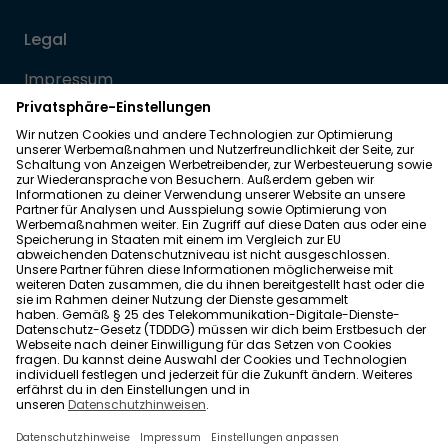
Legal
Impressum
Datenschutz
Allgemeine Geschäftsbedingungen
Barrierefreiheit
Wohnglück folgen