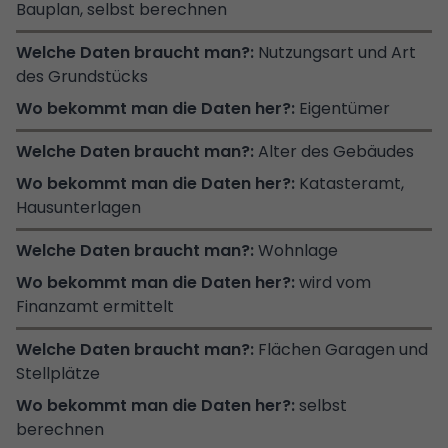
Bauplan, selbst berechnen
Nutzungsart und Art
des Grundstücks
Eigentümer
Alter des Gebäudes
Katasteramt,
Hausunterlagen
Wohnlage
wird vom
Finanzamt ermittelt
Flächen Garagen und
Stellplätze
selbst
berechnen