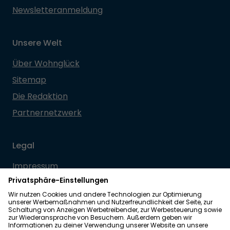
Newsletteranmeldung
Unsere Welt
Über Wohnglück
Sitemap
Die Redaktion
Partnernetzwerk
Legal
Impressum
Datenschutz
Allgemeine Geschäftsbedingungen
Barrierefreiheit