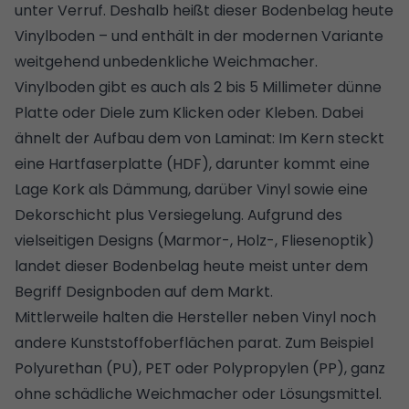
unter Verruf. Deshalb heißt dieser Bodenbelag heute
Vinylboden – und enthält in der modernen Variante
weitgehend unbedenkliche Weichmacher.
Vinylboden gibt es auch als 2 bis 5 Millimeter dünne
Platte oder Diele zum Klicken oder Kleben. Dabei
ähnelt der Aufbau dem von Laminat: Im Kern steckt
eine Hartfaserplatte (HDF), darunter kommt eine
Lage Kork als
Dämmung
, darüber Vinyl sowie eine
Dekorschicht plus Versiegelung. Aufgrund des
vielseitigen Designs (Marmor-, Holz-, Fliesenoptik)
landet dieser Bodenbelag heute meist unter dem
Begriff Designboden auf dem Markt.
Mittlerweile halten die Hersteller neben Vinyl noch
andere Kunststoffoberflächen parat. Zum Beispiel
Polyurethan (PU), PET oder Polypropylen (PP), ganz
ohne schädliche Weichmacher oder Lösungsmittel.