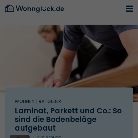
WOHNEN
| RATGEBER
Laminat, Parkett und Co.: So
sind die Bodenbeläge
aufgebaut
USKE BERNDT