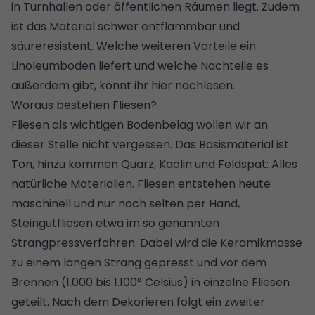
in Turnhallen oder öffentlichen Räumen liegt. Zudem
ist das Material schwer entflammbar und
säureresistent.
Welche weiteren Vorteile ein
Linoleumboden liefert und welche Nachteile es
außerdem gibt, könnt ihr hier nachlesen
.
Woraus bestehen Fliesen?
Fliesen als wichtigen Bodenbelag wollen wir an
dieser Stelle nicht vergessen. Das Basismaterial ist
Ton, hinzu kommen Quarz, Kaolin und Feldspat: Alles
natürliche Materialien. Fliesen entstehen heute
maschinell und nur noch selten per Hand,
Steingutfliesen etwa im so genannten
Strangpressverfahren. Dabei wird die Keramikmasse
zu einem langen Strang gepresst und vor dem
Brennen (1.000 bis 1.100° Celsius) in einzelne Fliesen
geteilt. Nach dem Dekorieren folgt ein zweiter