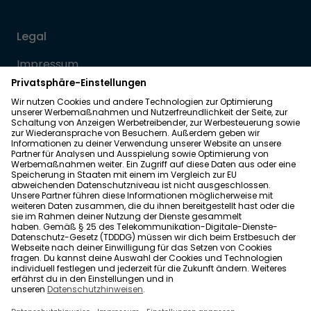
Legal
Impressum
Datenschutz
Allgemeine Geschäftsbedingungen
Barrierefreiheit
Wohnglück folgen