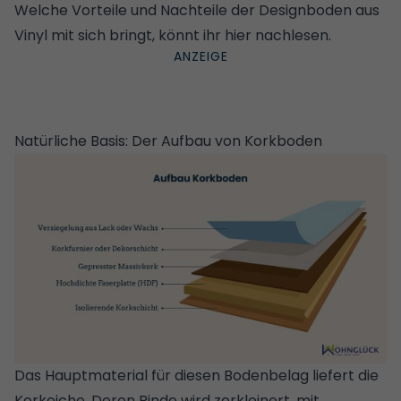
Welche Vorteile und Nachteile der Designboden aus
Vinyl mit sich bringt, könnt ihr hier nachlesen.
Natürliche Basis: Der Aufbau von Korkboden
Das Hauptmaterial für diesen Bodenbelag liefert die
Korkeiche. Deren Rinde wird zerkleinert, mit