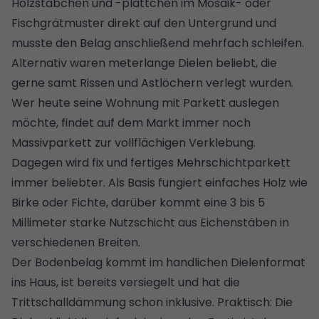
Holzstäbchen und -plättchen im Mosaik- oder
Fischgrätmuster direkt auf den Untergrund und
musste den Belag anschließend mehrfach schleifen.
Alternativ waren meterlange Dielen beliebt, die
gerne samt Rissen und Astlöchern verlegt wurden.
Wer heute seine Wohnung mit Parkett auslegen
möchte, findet auf dem Markt immer noch
Massivparkett zur vollflächigen Verklebung.
Dagegen wird fix und fertiges Mehrschichtparkett
immer beliebter. Als Basis fungiert einfaches Holz wie
Birke oder Fichte, darüber kommt eine 3 bis 5
Millimeter starke Nutzschicht aus Eichenstäben in
verschiedenen Breiten.
Der Bodenbelag kommt im handlichen Dielenformat
ins Haus, ist bereits versiegelt und hat die
Trittschalldämmung schon inklusive. Praktisch: Die