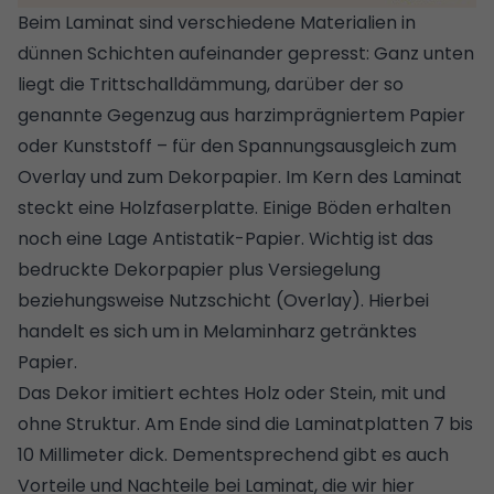
Beim Laminat sind verschiedene Materialien in
dünnen Schichten aufeinander gepresst: Ganz unten
liegt die Trittschalldämmung, darüber der so
genannte Gegenzug aus harzimprägniertem Papier
oder Kunststoff – für den Spannungsausgleich zum
Overlay und zum Dekorpapier. Im Kern des Laminat
steckt eine Holzfaserplatte. Einige Böden erhalten
noch eine Lage Antistatik-Papier. Wichtig ist das
bedruckte Dekorpapier plus Versiegelung
beziehungsweise Nutzschicht (Overlay). Hierbei
handelt es sich um in Melaminharz getränktes
Papier.
Das Dekor imitiert echtes Holz oder Stein, mit und
ohne Struktur. Am Ende sind die Laminatplatten 7 bis
10 Millimeter dick. Dementsprechend gibt es auch
Vorteile und Nachteile bei Laminat, die wir hier