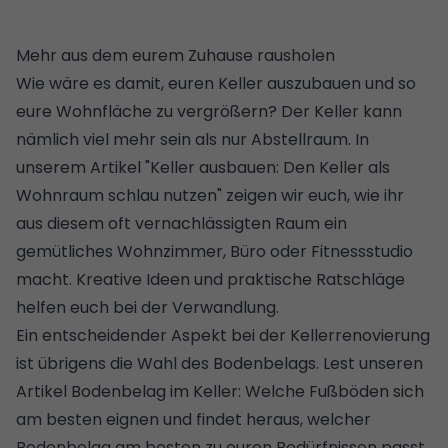
Mehr aus dem eurem Zuhause rausholen
Wie wäre es damit, euren Keller auszubauen und so
eure Wohnfläche zu vergrößern? Der Keller kann
nämlich viel mehr sein als nur Abstellraum. In
unserem Artikel
"Keller ausbauen: Den Keller als
Wohnraum schlau nutzen"
zeigen wir euch, wie ihr
aus diesem oft vernachlässigten Raum ein
gemütliches Wohnzimmer, Büro oder Fitnessstudio
macht. Kreative Ideen und praktische Ratschläge
helfen euch bei der Verwandlung.
Ein entscheidender Aspekt bei der Kellerrenovierung
ist übrigens die Wahl des Bodenbelags. Lest unseren
Artikel
Bodenbelag im Keller: Welche Fußböden sich
am besten eignen
und findet heraus, welcher
Bodenbelag am besten zu euren Bedürfnissen passt