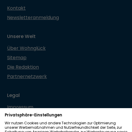
Kontakt
Newsletteranmeldung
Unsere Welt
Über Wohnglück
Sitemap
Die Redaktion
Partnernetzwerk
Legal
Impressum
Datenschutz
Allgemeine Geschäftsbedingungen