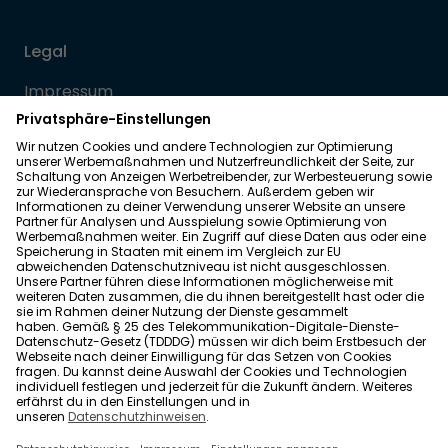
Legal
Impressum
Datenschutz
Allgemeine Geschäftsbedingungen
Barrierefreiheit
Wohnglück folgen