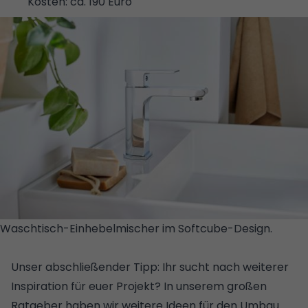
Kosten: ca. 190 Euro
Waschtisch-Einhebelmischer im Softcube-Design.
©
STUDIORAUM
Unser abschließender Tipp: Ihr sucht nach weiterer
Inspiration für euer Projekt? In unserem großen
Ratgeber haben wir weitere Ideen für den Umbau