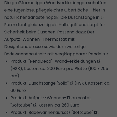
Die großformatigen Wandverkleidungen schaffen
eine fugenlose, pflegeleichte Oberfläche – hier in
natürlicher Sandsteinoptik. Die Duschstange in L-
Form dient gleichzeitig als Haltegriff und sorgt für
Sicherheit beim Duschen. Passend dazu: Der
Aufputz-Wannen-Thermostat mit
Designhandbrause sowie der zweiteilige
Badewannenaufsatz mit wegklappbarer Pendeltür.
Produkt: "
RenoDeco"-Wandverkleidungen
(HSK), Kosten: ca. 300 Euro pro Platte (100 x 255
cm)
Produkt:
Duschstange "Solid"
(HSK), Kosten: ca.
60 Euro
Produkt:
Aufputz-Wannen-Thermostat
"Softcube"
, Kosten: ca. 260 Euro
Produkt:
Badewannenaufsatz "Softcube"
,