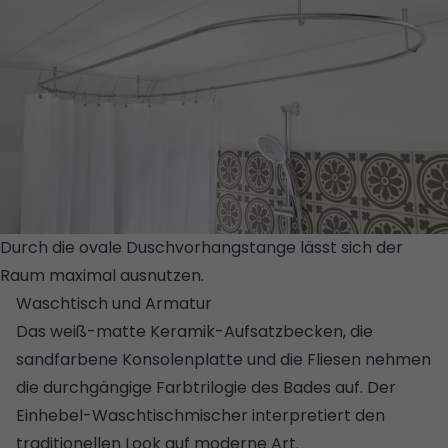
Durch die ovale Duschvorhangstange lässt sich der
Raum maximal ausnutzen.
© STUDIORAUM
Waschtisch und Armatur
Das weiß-matte Keramik-Aufsatzbecken, die
sandfarbene Konsolenplatte und die Fliesen nehmen
die durchgängige Farbtrilogie des Bades auf. Der
Einhebel-Waschtischmischer interpretiert den
traditionellen Look auf moderne Art.