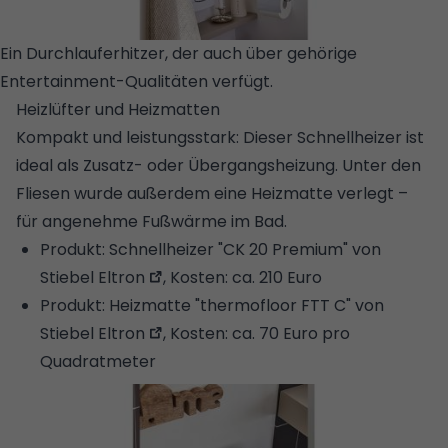
Ein Durchlauferhitzer, der auch über gehörige
Entertainment-Qualitäten verfügt.
© STUDIORAUM
Heizlüfter und Heizmatten
Kompakt und leistungsstark: Dieser Schnellheizer ist
ideal als ­Zusatz- oder Übergangsheizung. Unter den
Fliesen wurde außerdem eine Heizmatte verlegt –
für angenehme Fußwärme im Bad.
Produkt:
Schnellheizer "CK 20 Premium" von
Stiebel Eltron
, Kosten: ca. 210 Euro
Produkt:
Heizmatte "thermofloor FTT C" von
Stiebel Eltron
, Kosten: ca. 70 Euro pro
Quadratmeter