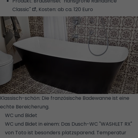
Produkt:
Brausenset "hansgrohe Rain­dance
Classic"
, Kosten: ab ca. 120 Euro
Klassisch-schön: Die französische Badewanne ist eine
echte Bereicherung.
© STUDIORAUM
WC und Bidet
WC und Bidet in einem: Das Dusch-WC "WASHLET RX"
von Toto ist besonders platzsparend. Temperatur