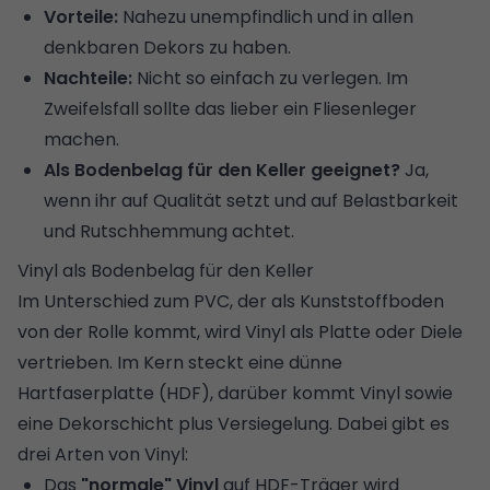
Vorteile:
Nahezu unempfindlich und in allen
denkbaren Dekors zu haben.
Nachteile:
Nicht so einfach zu verlegen. Im
Zweifelsfall sollte das lieber ein Fliesenleger
machen.
Als Bodenbelag für den Keller geeignet?
Ja,
wenn ihr auf Qualität setzt und auf Belastbarkeit
und Rutschhemmung achtet.
Vinyl als Bodenbelag für den Keller
Im Unterschied zum PVC, der als Kunststoffboden
von der Rolle kommt, wird Vinyl als Platte oder Diele
vertrieben. Im Kern steckt eine dünne
Hartfaserplatte (HDF), darüber kommt Vinyl sowie
eine Dekorschicht plus Versiegelung. Dabei gibt es
drei Arten von Vinyl:
Das
"normale" Vinyl
auf HDF-Träger wird