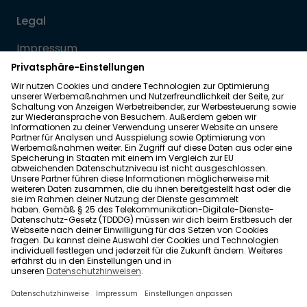
Legal
Impressum
Datenschutz
Allgemeine Geschäftsbedingungen
Barrierefreiheit
Wohnglück folgen
Nach oben