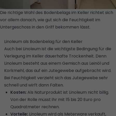
Die richtige Wahl des Bodenbelags im Keller richtet sich
vor allem danach, wie gut sich die Feuchtigkeit im
Untergeschoss in den Griff bekommen lässt.
©
ISTOCK/GETTY IMAGES/FOTOGRAFIA INC.
Linoleum als Bodenbelag für den Keller
Auch bei Linoleum ist die wichtigste Bedingung für die
Verlegung im Keller dauerhafte Trockenheit. Denn
Linoleum besteht aus einem Gemisch aus Leinöl und
Korkmehl, das auf ein Jutegewebe aufgebracht wird.
Bei Feuchtigkeit verzieht sich das Jutegewebe sehr
schnell und wirft dann Falten.
Kosten:
Als Naturprodukt ist Linoleum nicht billig.
Von der Rolle müsst ihr mit 15 bis 20 Euro pro
Quadratmeter rechnen.
Vorteile:
Linoleum wird als Meterware verkauft,