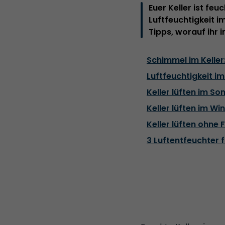
Euer Keller ist fe
Luftfeuchtigkeit i
Tipps, worauf ihr 
Schimmel im Keller:
Luftfeuchtigkeit im
Keller lüften im So
Keller lüften im Wi
Keller lüften ohne F
3 Luftentfeuchter f