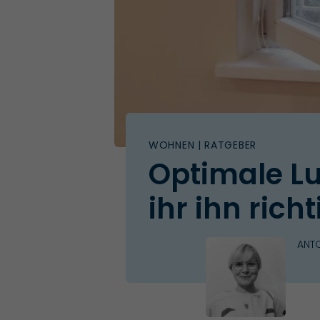
WOHNEN
| RATGEBER
Optimale Luf
ihr ihn richt
ANTO