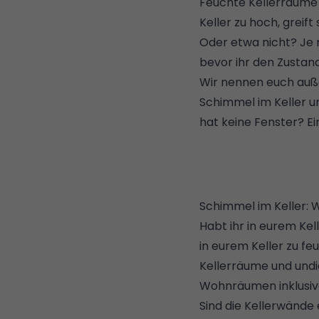
Feuchte Kellerräume s
Keller zu hoch, greif
Oder etwa nicht? Je 
bevor ihr den Zustan
Wir nennen euch auße
Schimmel im Keller u
hat keine Fenster? E
Schimmel im Keller: W
Habt ihr in eurem Kell
in eurem Keller zu feu
Kellerräume und undic
Wohnräumen inklusive 
Sind die Kellerwände