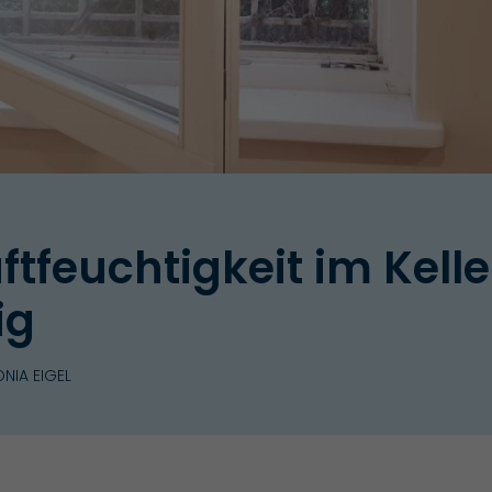
tfeuchtigkeit im Keller
ig
NIA EIGEL