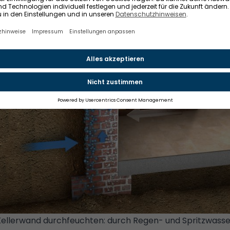
Kellerwand durchfeuchten: durch Regen- und Spritzwasser