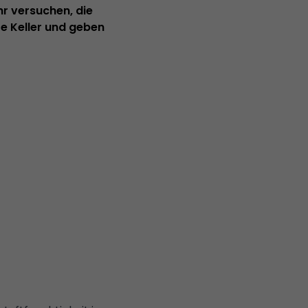
hr versuchen, die
te Keller und geben