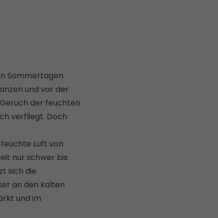
© REMMERS
ißen Sommertagen
anzen und vor der
e Geruch der feuchten
ch verfliegt. Doch
feuchte Luft von
eit nur schwer bis
t sich die
er an den kalten
ärkt und im