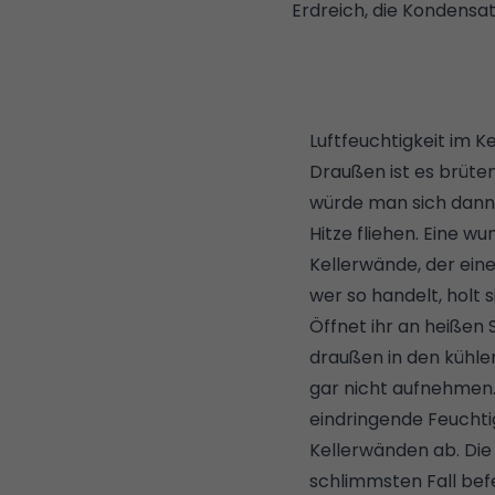
Erdreich, die Kondensat
Luftfeuchtigkeit im Ke
Draußen ist es brüte
würde man sich dann
Hitze fliehen. Eine 
Kellerwände, der eine
wer so handelt, holt 
Öffnet ihr an heißen
draußen in den kühlen
gar nicht aufnehmen. 
eindringende Feuchti
Kellerwänden ab. Die
schlimmsten Fall bef