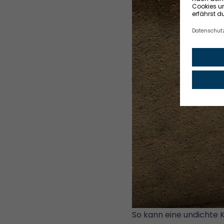
So kann eine undichte 