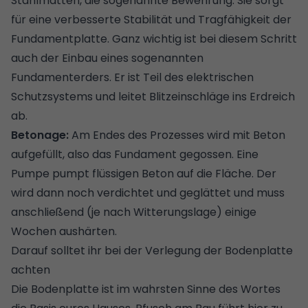
Stahlmatten, die sogenannte Bewehrung. Sie sorgt
für eine verbesserte Stabilität und Tragfähigkeit der
Fundamentplatte. Ganz wichtig ist bei diesem Schritt
auch der Einbau eines sogenannten
Fundamenterders. Er ist Teil des
elektrischen
Schutzsystems
und leitet Blitzeinschläge ins Erdreich
ab.
Betonage:
Am Endes des Prozesses wird mit Beton
aufgefüllt, also das Fundament gegossen. Eine
Pumpe pumpt flüssigen Beton auf die Fläche. Der
wird dann noch verdichtet und geglättet und muss
anschließend (je nach Witterungslage) einige
Wochen aushärten.
Darauf solltet ihr bei der Verlegung der Bodenplatte
achten
Die Bodenplatte ist im wahrsten Sinne des Wortes