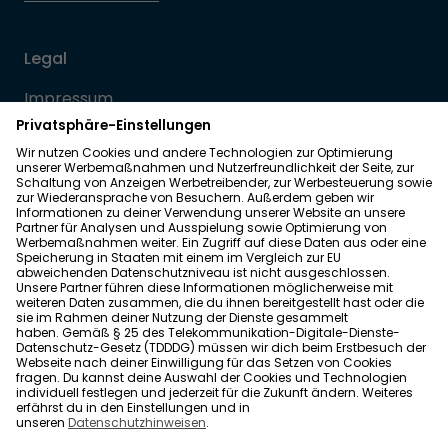
Legal
Impressum
Datenschutz
Allgemeine Geschäftsbedingungen
Barrierefreiheit
Wohnglück folgen