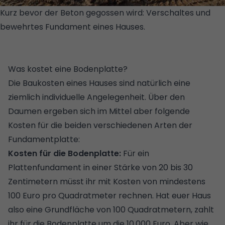
Kurz bevor der Beton gegossen wird: Verschaltes und
bewehrtes Fundament eines Hauses.
©
GÜTEGEMEINSCHAFT FERTIGKELLER (GÜF)/BRAUN. IHR
KELLER.
Was kostet eine Bodenplatte?
Die Baukosten eines Hauses sind natürlich eine
ziemlich individuelle Angelegenheit. Über den
Daumen ergeben sich im Mittel aber folgende
Kosten für die beiden verschiedenen Arten der
Fundamentplatte:
Kosten für die Bodenplatte:
Für ein
Plattenfundament in einer Stärke von 20 bis 30
Zentimetern müsst ihr mit Kosten von mindestens
100 Euro pro Quadratmeter rechnen. Hat euer Haus
also eine Grundfläche von 100 Quadratmetern, zahlt
ihr für die Bodenplatte um die 10.000 Euro. Aber wie