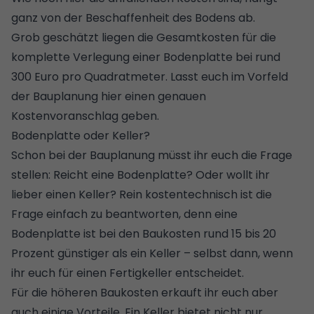
ganz von der Beschaffenheit des Bodens ab.
Grob geschätzt liegen die Gesamtkosten für die
komplette Verlegung einer Bodenplatte bei rund
300 Euro pro Quadratmeter. Lasst euch im Vorfeld
der Bauplanung hier einen genauen
Kostenvoranschlag geben.
Bodenplatte oder Keller?
Schon bei der Bauplanung müsst ihr euch die Frage
stellen: Reicht eine Bodenplatte? Oder wollt ihr
lieber einen Keller? Rein kostentechnisch ist die
Frage einfach zu beantworten, denn eine
Bodenplatte ist bei den Baukosten rund 15 bis 20
Prozent günstiger als ein Keller – selbst dann, wenn
ihr euch für einen
Fertigkeller
entscheidet.
Für die höheren Baukosten erkauft ihr euch aber
auch einige Vorteile. Ein Keller bietet nicht nur