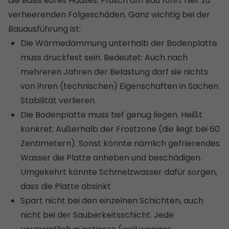
die Basis eures Hauses.
Pfusch am Bau
führt hier zu
verheerenden Folgeschäden. Ganz wichtig bei der
Bauausführung ist:
Die Wärmedämmung unterhalb der Bodenplatte
muss druckfest sein. Bedeutet: Auch nach
mehreren Jahren der Belastung darf sie nichts
von ihren (technischen) Eigenschaften in Sachen
Stabilität verlieren.
Die Bodenplatte muss tief genug liegen. Heißt
konkret: Außerhalb der Frostzone (die liegt bei 60
Zentimetern). Sonst könnte nämlich gefrierendes
Wasser die Platte anheben und beschädigen.
Umgekehrt könnte Schmelzwasser dafür sorgen,
dass die Platte absinkt
Spart nicht bei den einzelnen Schichten, auch
nicht bei der Sauberkeitsschicht. Jede