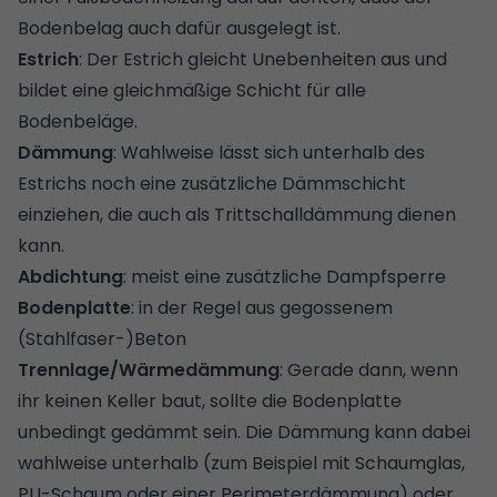
Bodenbelag auch dafür ausgelegt ist.
Estrich
: Der Estrich gleicht Unebenheiten aus und
bildet eine gleichmäßige Schicht für alle
Bodenbeläge.
Dämmung
: Wahlweise lässt sich unterhalb des
Estrichs noch eine zusätzliche Dämmschicht
einziehen, die auch als Trittschalldämmung dienen
kann.
Abdichtung
: meist eine zusätzliche
Dampfsperre
Bodenplatte
: in der Regel aus gegossenem
(Stahlfaser-)Beton
Trennlage/Wärmedämmung
: Gerade dann, wenn
ihr keinen Keller baut, sollte die Bodenplatte
unbedingt gedämmt sein. Die Dämmung kann dabei
wahlweise unterhalb (zum Beispiel mit
Schaumglas
,
PU-Schaum oder einer
Perimeterdämmung
) oder