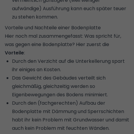
vermeintlich günstigere (weil weniger
aufwändige) Ausführung kann euch später teuer
zu stehen kommen.
Vorteile und Nachteile einer Bodenplatte
Hier noch mal zusammengefasst: Was spricht für,
was gegen eine Bodenplatte? Hier zuerst die
Vorteile
:
Durch den Verzicht auf die Unterkellerung spart
ihr einiges an Kosten.
Das Gewicht des Gebäudes verteilt sich
gleichmäßig, gleichzeitig werden so
Eigenbewegungen des Bodens minimiert.
Durch den (fachgerechten) Aufbau der
Bodenplatte mit
Dämmung
und Sperrschichten
habt ihr kein Problem mit Grundwasser und damit
auch kein Problem mit
feuchten Wänden
.