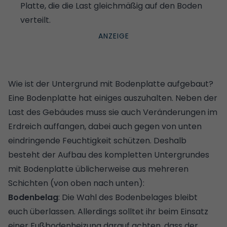
Platte, die die Last gleichmäßig auf den Boden
verteilt.
Wie ist der Untergrund mit Bodenplatte aufgebaut?
Eine Bodenplatte hat einiges auszuhalten. Neben der
Last des Gebäudes muss sie auch Veränderungen im
Erdreich auffangen, dabei auch gegen von unten
eindringende Feuchtigkeit schützen. Deshalb
besteht der Aufbau des kompletten Untergrundes
mit Bodenplatte üblicherweise aus mehreren
Schichten (von oben nach unten):
Bodenbelag
: Die Wahl des
Bodenbelages
bleibt
euch überlassen. Allerdings solltet ihr beim Einsatz
einer
Fußbodenheizung
darauf achten, dass der