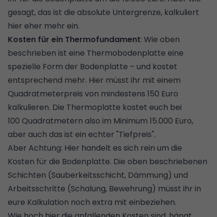
gesagt, das ist die absolute Untergrenze, kalkuliert
hier eher mehr ein.
Kosten für ein Thermofundament
: Wie oben
beschrieben ist eine Thermobodenplatte eine
spezielle Form der Bodenplatte – und kostet
entsprechend mehr. Hier müsst ihr mit einem
Quadratmeterpreis von mindestens 150 Euro
kalkulieren. Die Thermoplatte kostet euch bei
100 Quadratmetern also im Minimum 15.000 Euro,
aber auch das ist ein echter "Tiefpreis".
Aber Achtung: Hier handelt es sich rein um die
Kosten für die Bodenplatte. Die oben beschriebenen
Schichten (Sauberkeitsschicht, Dämmung) und
Arbeitsschritte (Schalung, Bewehrung) müsst ihr in
eure Kalkulation noch extra mit einbeziehen.
Wie hoch hier die anfallenden Kosten sind, hängt