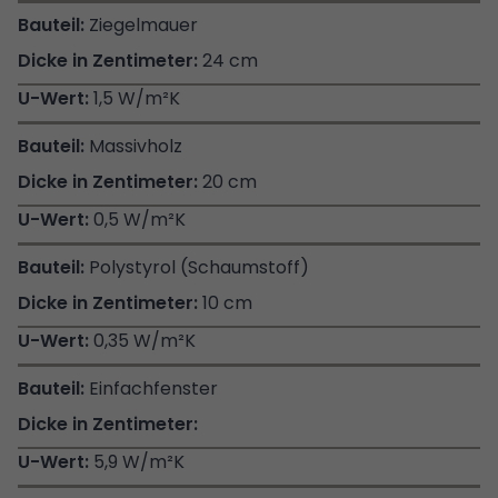
Ziegelmauer
24 cm
1,5 W/m²K
Massivholz
20 cm
0,5 W/m²K
Polystyrol (Schaumstoff)
10 cm
0,35 W/m²K
Einfachfenster
5,9 W/m²K