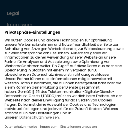
Legal
Impressum
Datenschutz
Allgemeine Geschäftsbedingungen
Barrierefreiheit
Wohnglück folgen