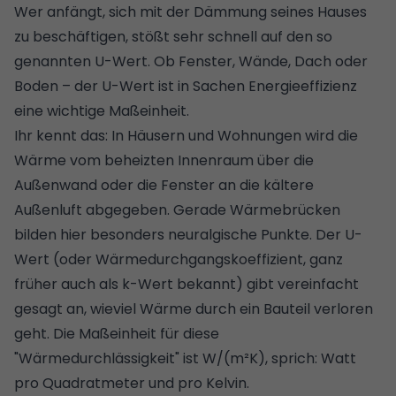
Wer anfängt, sich mit der
Dämmung seines Hauses
zu beschäftigen, stößt sehr schnell auf den so
genannten U-Wert. Ob Fenster, Wände, Dach oder
Boden – der U-Wert ist in Sachen Energieeffizienz
eine wichtige Maßeinheit.
Ihr kennt das: In Häusern und Wohnungen wird die
Wärme vom beheizten Innenraum über die
Außenwand oder die Fenster an die kältere
Außenluft abgegeben. Gerade
Wärmebrücken
bilden hier besonders neuralgische Punkte. Der U-
Wert (oder Wärmedurchgangskoeffizient, ganz
früher auch als k-Wert bekannt) gibt vereinfacht
gesagt an, wieviel Wärme durch ein Bauteil verloren
geht. Die Maßeinheit für diese
"Wärmedurchlässigkeit" ist W/(m²K), sprich: Watt
pro Quadratmeter und pro Kelvin.