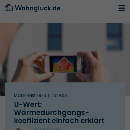
MODERNISIEREN
| LISTICLE
U-Wert:
Wärmedurchgangs­
koeffizient einfach erklärt
DIRC KALWEIT