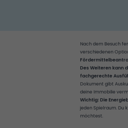
Nach dem Besuch fert
verschiedenen Option
Fördermittelbeantr
Des Weiteren kann d
fachgerechte Ausf
Dokument gibt Auskun
deine Immobilie verm
Wichtig: Die Energie
jeden Spielraum. Du 
möchtest.