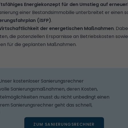
tsfähiges Energiekonzept für den Umstieg auf erneuer
anierung einer Bestandsimmobilie unterbreitet er einen
ierungsfahrplan (iSFP)
.
Wirtschaftlichkeit der energetischen Maßnahmen
.
Dabei
sten, die potenziellen Ersparnisse an Betriebskosten sowie
ten für die geplanten Maßnahmen.
: Unser kostenloser Sanierungsrechner
nnvolle Sanierungsmaßnahmen, deren Kosten,
ttelmöglichkeiten musst du nicht unbedingt einen
erem Sanierungsrechner geht das schnell,
!
ZUM SANIERUNGSRECHNER