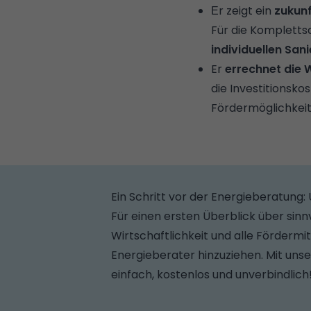
Еr zeigt ein
zukunf
Für die Kompletts
individuellen San
Er
errechnet die 
die Investitionsko
Fördermöglichkei
Ein Schritt vor der Energieberatung
Für einen ersten Überblick über si
Wirtschaftlichkeit und alle Fördermi
Energieberater hinzuziehen. Mit uns
einfach, kostenlos und unverbindlich