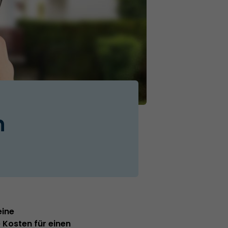
n
eine
e Kosten für einen