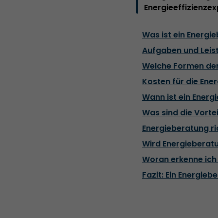
Energieeffizienzex
Was ist ein Energi
Aufgaben und Leis
Welche Formen der
Kosten für die Ene
Wann ist ein Energi
Was sind die Vorte
Energieberatung r
Wird Energieberat
Woran erkenne ich
Fazit: Ein Energiebe