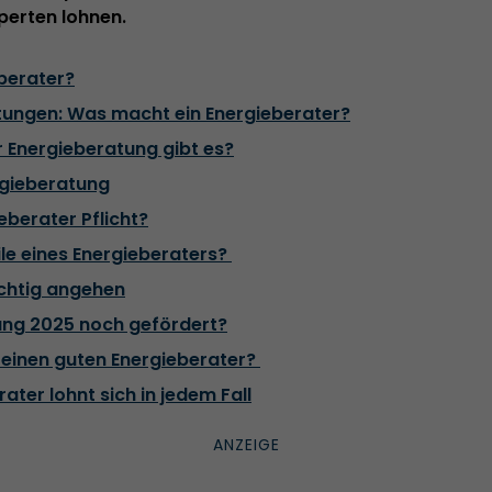
perten lohnen.
eberater?
tungen: Was macht ein Energieberater?
 Energieberatung gibt es?
rgieberatung
eberater Pflicht?
ile eines Energieberaters?
ichtig angehen
ung 2025 noch gefördert?
 einen guten Energieberater?
rater lohnt sich in jedem Fall