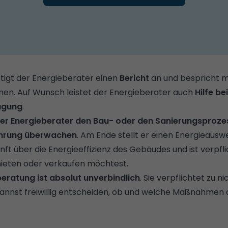
igt der Energieberater einen
Bericht
an und bespricht mi
en. Auf Wunsch leistet der Energieberater auch
Hilfe be
agung
.
er Energieberater den Bau- oder den Sanierungsprozes
ührung überwachen
. Am Ende stellt er einen Energieauswe
ft über die Energieeffizienz des Gebäudes und ist verpfl
ieten oder verkaufen möchtest.
beratung ist absolut unverbindlich
. Sie verpflichtet zu ni
kannst freiwillig entscheiden, ob und welche Maßnahmen