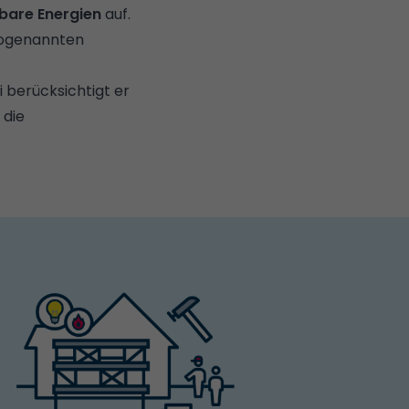
bare Energien
auf.
 sogenannten
 berücksichtigt er
 die