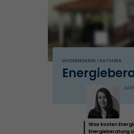
MODERNISIEREN
| RATGEBER
Energiebera
KAT
Was kosten Energi
Energieberatung üb