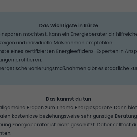
Das Wichtigste in Kürze
insparen möchtest, kann ein Energieberater dir hilfreich
zeigen und individuelle Maßnahmen empfehlen.
ste eines zertifizierten Energieeffizienz-Experten in Ans
ngen profitieren.
energetische Sanierungsmaßnahmen gibt es staatliche Zu
Das kannst du tun
 allgemeine Fragen zum Thema Energiesparen? Dann biet
len kostenlose beziehungsweise sehr günstige Beratung
ung Energieberater ist nicht geschützt. Daher solltest d
hten.