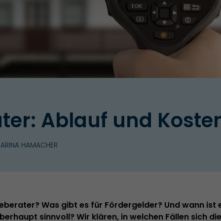
ter: Ablauf und Koste
HARINA HAMACHER
eberater? Was gibt es für Fördergelder? Und wann ist 
erhaupt sinnvoll? Wir klären, in welchen Fällen sich di