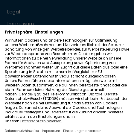
Legal
Impressum
Datenschutz
Allgemeine Geschäftsbedingungen
Barrierefreiheit
Wohnglück folgen