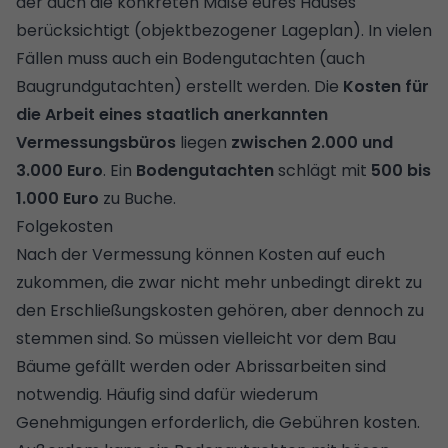
der auch die konkreten Maße eures Hauses
berücksichtigt (objektbezogener Lageplan). In vielen
Fällen muss auch ein
Bodengutachten (auch
Baugrundgutachten
) erstellt werden. Die
Kosten für
die Arbeit eines staatlich anerkannten
Vermessungsbüros
liegen
zwischen 2.000 und
3.000 Euro
. Ein
Bodengutachten
schlägt mit
500 bis
1.000 Euro
zu Buche.
Folgekosten
Nach der Vermessung können Kosten auf euch
zukommen, die zwar nicht mehr unbedingt direkt zu
den Erschließungskosten gehören, aber dennoch zu
stemmen sind. So müssen vielleicht vor dem Bau
Bäume gefällt werden oder Abrissarbeiten sind
notwendig. Häufig sind dafür wiederum
Genehmigungen erforderlich, die Gebühren kosten.