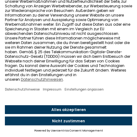
Kommunikation
Kontakt
Newsletteranmeldung
Unsere Welt
Über Wohnglück
Sitemap
Die Redaktion
Partnernetzwerk
Legal
Impressum