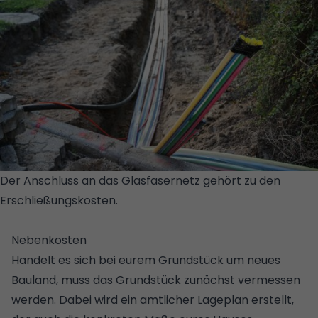
Der Anschluss an das Glasfasernetz gehört zu den
Erschließungskosten.
©
ISTOCKPHOTO/GETTYIMAGES/FERMATE
Nebenkosten
Handelt es sich bei eurem Grundstück um neues
Bauland, muss das
Grundstück zunächst vermessen
werden. Dabei wird ein
amtlicher Lageplan
erstellt,