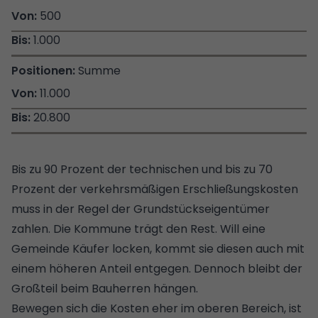
500
1.000
Summe
11.000
20.800
Bis zu 90 Prozent der technischen und bis zu 70
Prozent der verkehrsmäßigen Erschließungskosten
muss in der Regel der Grundstückseigentümer
zahlen. Die Kommune trägt den Rest. Will eine
Gemeinde Käufer locken, kommt sie diesen auch mit
einem höheren Anteil entgegen. Dennoch bleibt der
Großteil beim Bauherren hängen.
Bewegen sich die Kosten eher im oberen Bereich, ist