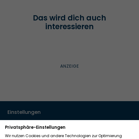
Das wird dich auch
interessieren
Einstellungen
Einwilligung ändern
Widerrufsformular